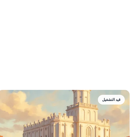
قيد التشغيل