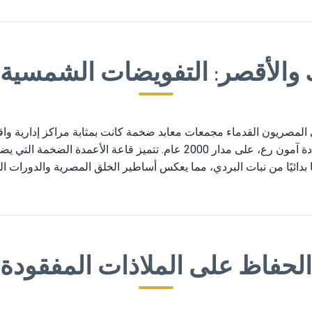
 والأقصر: التفويضات الشمسية
لمصريون القدماء مجمعات معابد ضخمة كانت بمثابة مراكز إدارية واقت
 بدائيًا من نبات البردي، مما يعكس أساطير الخلق المصرية والدورات ا
الحفاظ على الملاذات المفقودة