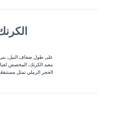
الكرنك
على طول ضفاف النيل، بنى ا
الحجر الرملي تمثل مستنقعًا