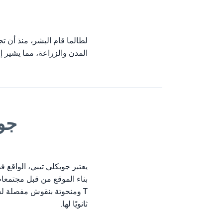
لطالما قام البشر، منذ أن ت
المدن والزراعة، مما يشير إ
جوب
بناء الموقع من قبل مجتمعا
T ومنحوتة بنقوش مفصلة لحي
ثانويًا لها.