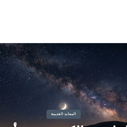
المعابد القديمة