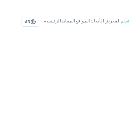
تعلم
المعرض
الأديان
المواقع
المعابد
الرئيسية
AR