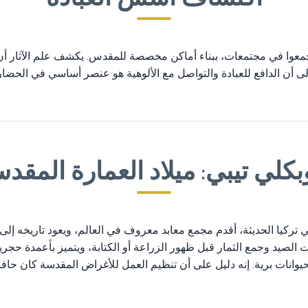
جمعوا في مجتمعات، ببناء أماكن مخصصة للمقدس. يكشف علم الآثار أن بنا
لى أن الدافع للعبادة والتواصل مع الألوهية هو عنصر أساسي في الحضارة
كلي تيبي: ميلاد العمارة المقد
ت الصيد وجمع الثمار قبل ظهور الزراعة أو الكتابة، ويتميز بأعمدة
وانات برية. إنه دليل على أن تنظيم العمل للأغراض المقدسة كان حافزًا