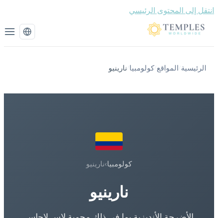
قل إلى المحتوى الرئيسي
الرئيسية
المواقع
كولومبيا
نارينيو
/
/
/
كولومبيا
›
نارينيو
نارينيو
الأضرحة الأنديزية بما في ذلك محمية لاس لاجاس