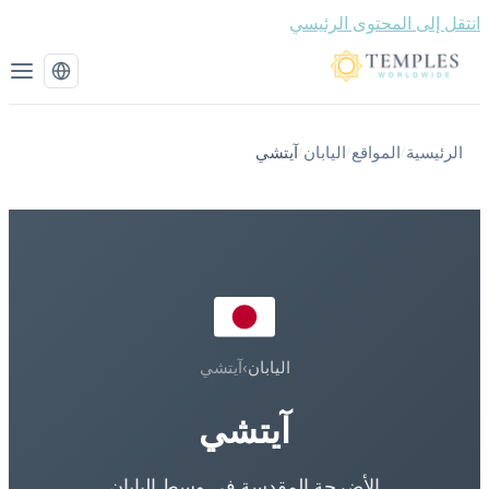
قل إلى المحتوى الرئيسي
الرئيسية
المواقع
اليابان
آيتشي
/
/
/
اليابان
›
آيتشي
آيتشي
الأضرحة المقدسة في وسط اليابان