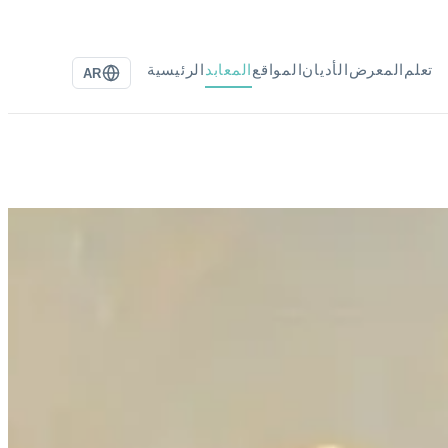
تعلم
المعرض
الأديان
المواقع
المعابد
الرئيسية
AR