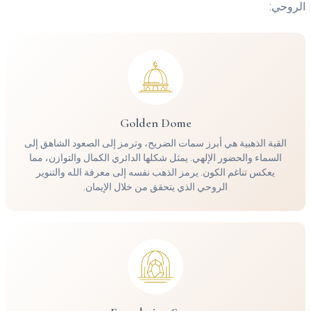
وحي:
Golden Dome
القبة الذهبية هي أبرز سمات الضريح، وترمز إلى الصعود الشاهق إلى
السماء والحضور الإلهي. يمثل شكلها الدائري الكمال والتوازن، مما
يعكس تناغم الكون. يرمز الذهب نفسه إلى معرفة الله والتنوير
الروحي الذي يتحقق من خلال الإيمان.