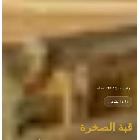
الرئيسية
/
Israel
/
المعابد
قيد التشغيل
قبة الصخرة