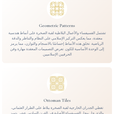
Geometric Patterns
تشتمل الفسيفساء والأعمال البلاطية لقبة الصخرة على أنماط هندسية
معقدة، مما يعكس التركيز الإسلامي على النظام والتناظر والدقة
الرياضية. تخلق هذه الأنماط إحساسًا بالانسجام والتوازن، مما يرمز
إلى الوحدة الأساسية للكون. تعرض التصميمات المعقدة مهارة وفن
الحرفيين الإسلاميين.
Ottoman Tiles
تغطي الجدران الخارجية لقبة الصخرة ببلاط على الطراز العثماني،
والذي حل محل الفسيفساء الأصلية في القرن السادس عشر. يتميز