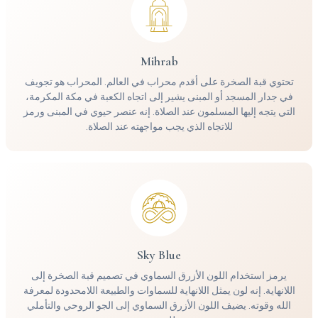
Mihrab
تحتوي قبة الصخرة على أقدم محراب في العالم. المحراب هو تجويف
في جدار المسجد أو المبنى يشير إلى اتجاه الكعبة في مكة المكرمة،
التي يتجه إليها المسلمون عند الصلاة. إنه عنصر حيوي في المبنى ورمز
للاتجاه الذي يجب مواجهته عند الصلاة.
Sky Blue
يرمز استخدام اللون الأزرق السماوي في تصميم قبة الصخرة إلى
اللانهاية. إنه لون يمثل اللانهاية للسماوات والطبيعة اللامحدودة لمعرفة
الله وقوته. يضيف اللون الأزرق السماوي إلى الجو الروحي والتأملي