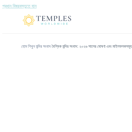
প্রধান বিষয়বস্তুতে যান
হোম
শিখুন
মন্দির সংবাদ
বৈশ্বিক মন্দির সংবাদ: ২০২৬ সালের ঘোষণা এবং মাইলফলকসমূহ
/
/
/