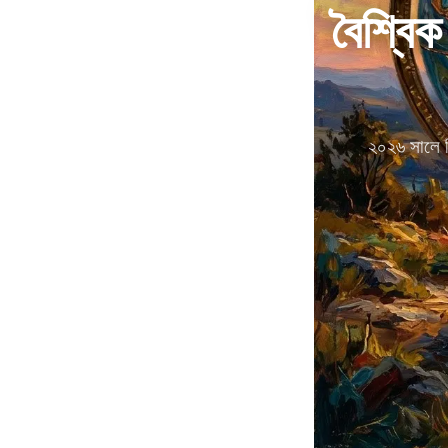
বৈশ্বিক
২০২৬ সালে বি