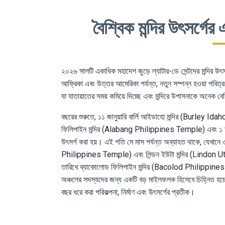
বৈশ্বিক মন্দির উৎসর্গ
২০২৬ সালটি একাধিক মহাদেশ জুড়ে ল্যাটার-ডে সেন্টদের মন্দির উৎস
আফ্রিকা এবং উত্তর আমেরিকা পর্যন্ত, নতুন সম্পন্ন হওয়া পবিত্র 
যা যাতায়াতের সময় কমিয়ে দিচ্ছে এবং মন্দিরে উপাসনাকে অনেক
বছরের শুরুতে, ১১ জানুয়ারি বার্লি আইডাহো মন্দির (Burley Ida
ফিলিপাইন মন্দির (Alabang Philippines Temple) এবং ১ মা
উৎসর্গ করা হয়। এই গতি মে মাস পর্যন্ত অব্যাহত থাকে, যেখান
Philippines Temple) এবং লিন্ডন ইউটা মন্দির (Lindon Ut
তারিখে ব্যাকোলোড ফিলিপাইন মন্দির (Bacolod Philippines 
অঞ্চলের সদস্যদের জন্য একটি বড় মাইলফলক হিসেবে চিহ্নিত হচ্ছে।
বছর ধরে করা পরিকল্পনা, নির্মাণ এবং উৎসর্গের প্রতীক।