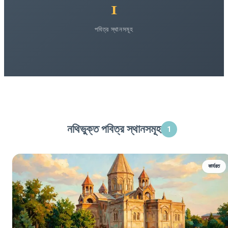
1
পবিত্র স্থানসমূহ
নথিভুক্ত পবিত্র স্থানসমূহ
1
কার্যরত