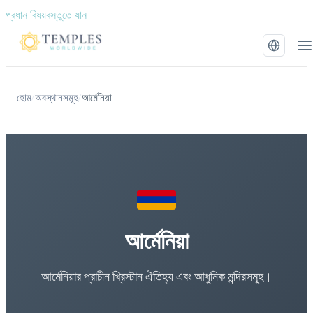
প্রধান বিষয়বস্তুতে যান
হোম
অবস্থানসমূহ
আর্মেনিয়া
/
/
আর্মেনিয়া
আর্মেনিয়ার প্রাচীন খ্রিস্টান ঐতিহ্য এবং আধুনিক মন্দিরসমূহ।