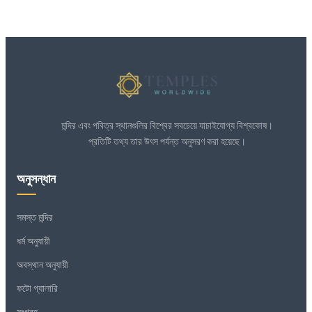
মন্দির এবং পবিত্র স্থানগুলির বিশ্বের সবচেয়ে যাচাইযোগ্য বিশ্বকোষ।
প্রতিটি তথ্য তার উৎস পর্যন্ত অনুসরণ করা হয়েছে।
অনুসন্ধান
সমস্ত মন্দির
ধর্ম অনুযায়ী
অবস্থান অনুযায়ী
ফটো গ্যালারি
সংগ্রহ