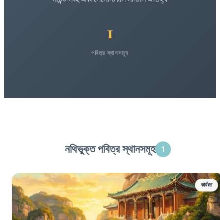
1
পবিত্র স্থানসমূহ
নথিভুক্ত পবিত্র স্থানসমূহ
1
কার্যরত