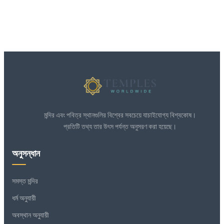
মন্দির এবং পবিত্র স্থানগুলির বিশ্বের সবচেয়ে যাচাইযোগ্য বিশ্বকোষ।
প্রতিটি তথ্য তার উৎস পর্যন্ত অনুসরণ করা হয়েছে।
অনুসন্ধান
সমস্ত মন্দির
ধর্ম অনুযায়ী
অবস্থান অনুযায়ী