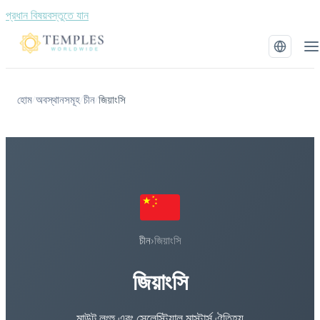
প্রধান বিষয়বস্তুতে যান
হোম
অবস্থানসমূহ
চীন
জিয়াংসি
/
/
/
চীন
›
জিয়াংসি
জিয়াংসি
মাউন্ট লংহু এবং সেলেস্টিয়াল মাস্টার্স ঐতিহ্য