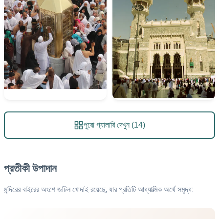
পুরো গ্যালারি দেখুন (14)
প্রতীকী উপাদান
মন্দিরের বাইরের অংশে জটিল খোদাই রয়েছে, যার প্রতিটি আধ্যাত্মিক অর্থে সমৃদ্ধ: