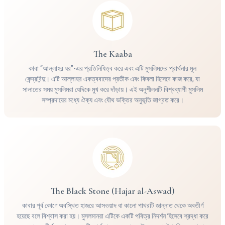
The Kaaba
কাবা “আল্লাহর ঘর”-এর প্রতিনিধিত্ব করে এবং এটি মুসলিমদের প্রার্থনার মূল
কেন্দ্রবিন্দু। এটি আল্লাহর একত্ববাদের প্রতীক এবং কিবলা হিসেবে কাজ করে, যা
সালাতের সময় মুসলিমরা যেদিকে মুখ করে দাঁড়ায়। এই অনুশীলনটি বিশ্বব্যাপী মুসলিম
সম্প্রদায়ের মধ্যে ঐক্য এবং যৌথ ভক্তির অনুভূতি জাগ্রত করে।
The Black Stone (Hajar al-Aswad)
কাবার পূর্ব কোণে অবস্থিত হাজরে আসওয়াদ বা কালো পাথরটি জান্নাত থেকে অবতীর্ণ
হয়েছে বলে বিশ্বাস করা হয়। মুসলমানরা এটিকে একটি পবিত্র নিদর্শন হিসেবে শ্রদ্ধা করে