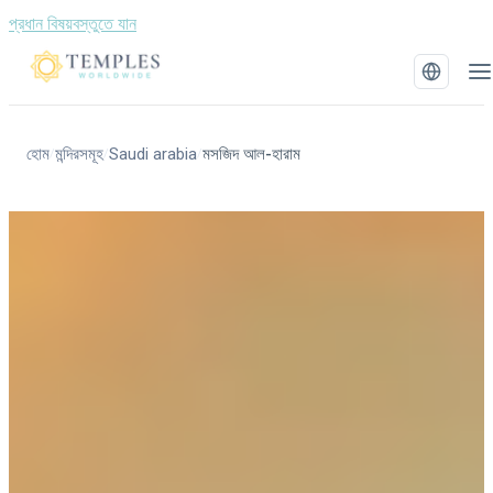
প্রধান বিষয়বস্তুতে যান
হোম
মন্দিরসমূহ
Saudi arabia
মসজিদ আল-হারাম
/
/
/