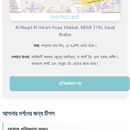
(নতুন ট্যাবে খোলে)
Al Masjid Al Haram Road, Makkah, MEBA 2192, Saudi
Arabia
সময়:
সপ্তাহে সাত দিন, ২৪ ঘণ্টাই খোলা থাকে।
সেখানে যাওয়া:
মসজিদটি মক্কার কেন্দ্রে অবস্থিত, যা ফার্স্ট রিং রোড দ্বারা বেষ্টিত।
বাসগুলো ফার্স্ট এবং সেকেন্ড রিং রোডের মাঝে থামে।
দিকনির্দেশ পান
(নতুন ট্যাবে খোলে)
আপনার দর্শনের জন্য টিপস
আগাম পরিকল্পনা করুন