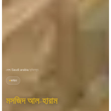
হোম
/
Saudi arabia
/
মন্দিরসমূহ
কার্যরত
মসজিদ আল-হারাম