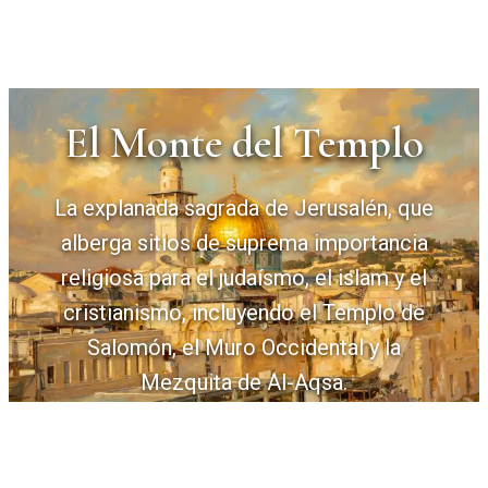
El Monte del Templo
La explanada sagrada de Jerusalén, que
alberga sitios de suprema importancia
religiosa para el judaísmo, el islam y el
cristianismo, incluyendo el Templo de
Salomón, el Muro Occidental y la
Mezquita de Al-Aqsa.