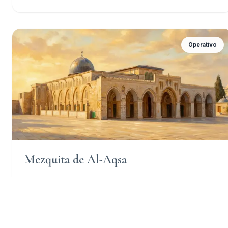
Operativo
Mezquita de Al-Aqsa
La Mezquita de Al-Aqsa, un venerado lugar islámico en la
Ciudad Vieja de Jerusalén, posee una inmensa
importancia histórica y espiritual para los musulmanes de
todo el mundo.