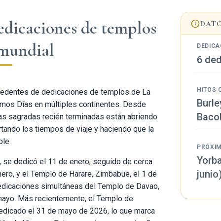
dedicaciones de templos
DATO
 mundial
DEDICA
6 de
HITOS 
recedentes de dedicaciones de templos de La
Burle
timos Días en múltiples continentes. Desde
Baco
uras sagradas recién terminadas están abriendo
rtando los tiempos de viaje y haciendo que la
le.
PRÓXI
Yorba
o, se dedicó el 11 de enero, seguido de cerca
junio
nero, y el Templo de Harare, Zimbabue, el 1 de
dedicaciones simultáneas del Templo de Davao,
e mayo. Más recientemente, el Templo de
dedicado el 31 de mayo de 2026, lo que marca