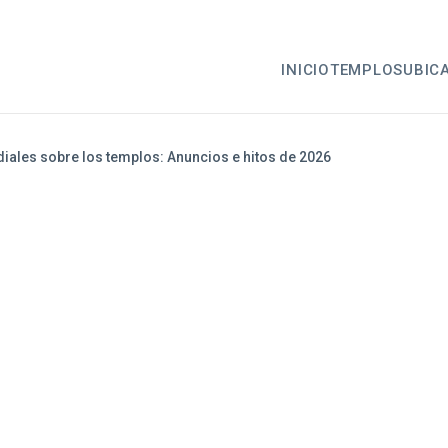
INICIO
TEMPLOS
UBIC
iales sobre los templos: Anuncios e hitos de 2026