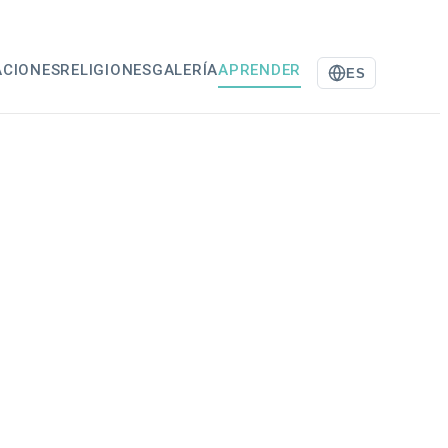
ACIONES
RELIGIONES
GALERÍA
APRENDER
ES