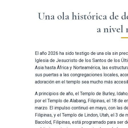
Una ola histórica de 
a nivel
El año 2026 ha sido testigo de una ola sin p
Iglesia de Jesucristo de los Santos de los Úl
Asia hasta África y Norteamérica, las estruct
sus puertas a las congregaciones locales, aco
adoración en el templo sea mucho más accesib
A principios de año, el Templo de Burley, Idah
por el Templo de Alabang, Filipinas, el 18 de e
marzo. El impulso continuó en mayo, con las 
Filipinas, y el Templo de Lindon, Utah, el 3 d
Bacolod, Filipinas, está programado para ser 