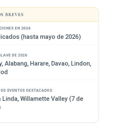
S BREVES
CIONES EN 2026
dicados (hasta mayo de 2026)
CLAVE DE 2026
y, Alabang, Harare, Davao, Lindon,
lod
MOS EVENTOS DESTACADOS
 Linda, Willamette Valley (7 de
)