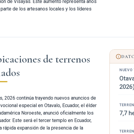
gión de Visayas. Este aumento representa años
 parte de los artesanos locales y los líderes
icaciones de terrenos
DATO
lados
NUEVO
Otava
2026
s, 2026 continúa trayendo nuevos anuncios de
ocional especial en Otavalo, Ecuador, el élder
TERREN
7,7 h
Sudamérica Noroeste, anunció oficialmente los
uador. Este será el tercer templo en Ecuador,
a rápida expansión de la presencia de la
TERREN