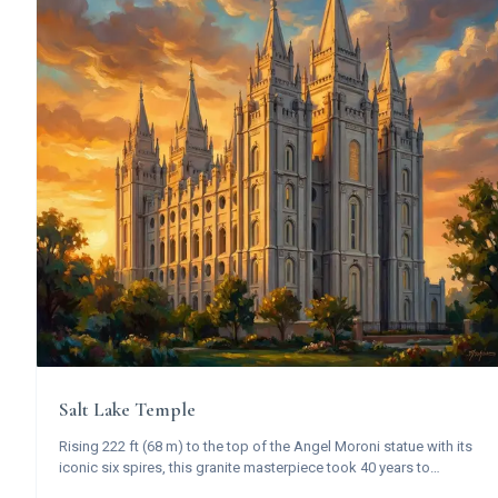
Salt Lake Temple
Rising 222 ft (68 m) to the top of the Angel Moroni statue with its
iconic six spires, this granite masterpiece took 40 years to
construct and stands as the most recognized symbol of The