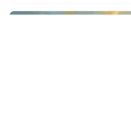
Seattle Washington Temple
The Seattle Washington Temple, located in Bellevue, Washington,
serves Latter-day Saints in the Pacific Northwest with its modern
design and rich symbolism.
Ver Templo →