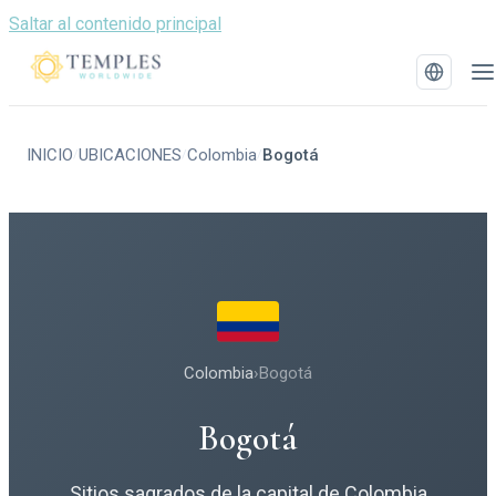
Saltar al contenido principal
INICIO
UBICACIONES
Colombia
Bogotá
/
/
/
Colombia
›
Bogotá
Bogotá
Sitios sagrados de la capital de Colombia