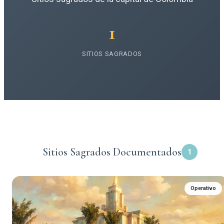
1
SITIOS SAGRADOS
Sitios Sagrados Documentados
1
Operativo