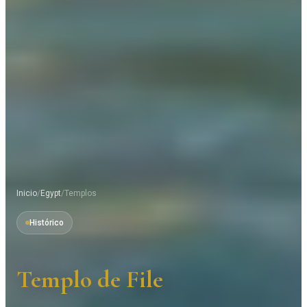
Inicio
/
Egypt
/
Templos
Histórico
Templo de File