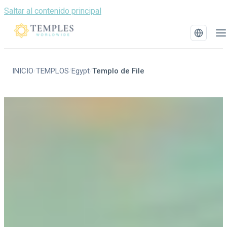
Saltar al contenido principal
INICIO
TEMPLOS
Egypt
Templo de File
/
/
/