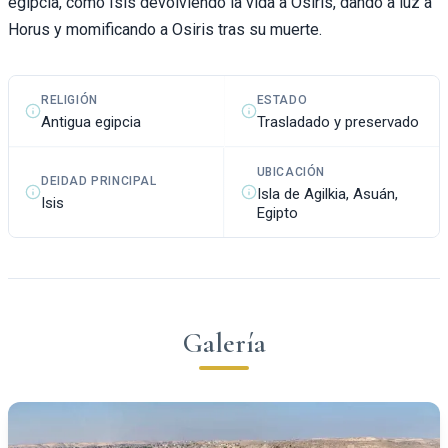
egipcia, como Isis devolviendo la vida a Osiris, dando a luz a
Horus y momificando a Osiris tras su muerte.
RELIGIÓN
ESTADO
Antigua egipcia
Trasladado y preservado
UBICACIÓN
DEIDAD PRINCIPAL
Isla de Agilkia, Asuán,
Isis
Egipto
Galería