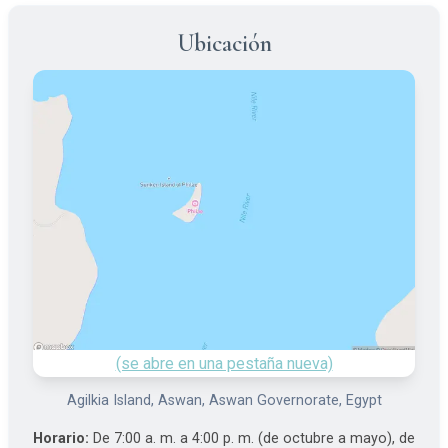
Ubicación
(se abre en una pestaña nueva)
Agilkia Island, Aswan, Aswan Governorate, Egypt
Horario:
De 7:00 a. m. a 4:00 p. m. (de octubre a mayo), de