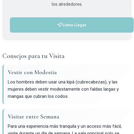
los alrededores.
Cómo Llegar
(se abre en una pestaña nueva)
Consejos para tu Visita
Vestir con Modestia
Los hombres deben usar una kipá (cubrecabezas), y las
mujeres deben vestir modestamente con faldas largas y
mangas que cubran los codos.
Visitar entre Semana
Para una experiencia más tranquila y un acceso más fácil,
visite durante un día de semana. La sala principal solo se