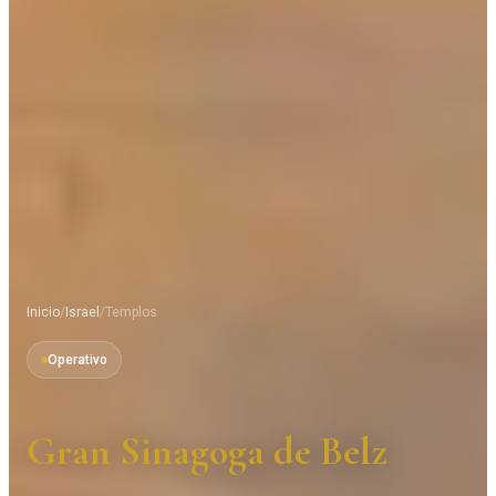
Inicio
/
Israel
/
Templos
Operativo
Gran Sinagoga de Belz