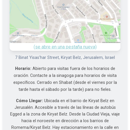
(se abre en una pestaña nueva)
7 Binat Yisas'har Street, Kiryat Belz, Jerusalem, Israel
Horario:
Abierto para visitas fuera de los horarios de
oración. Contacte a la sinagoga para horarios de visita
específicos. Cerrado en Shabat (desde el viernes por la
tarde hasta el sábado por la tarde) para no fieles.
Cómo Llegar:
Ubicada en el barrio de Kiryat Belz en
Jerusalén. Accesible a través de las líneas de autobús
Egged a la zona de Kiryat Belz. Desde la Ciudad Vieja, viaje
hacia el noroeste en dirección a los barrios de
Romema/Kiryat Belz. Hay estacionamiento en la calle en