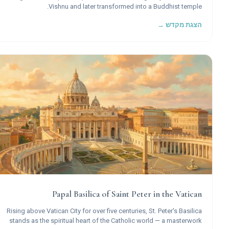
Vishnu and later transformed into a Buddhist temple.
הצגת מקדש →
Papal Basilica of Saint Peter in the Vatican
Rising above Vatican City for over five centuries, St. Peter's Basilica
stands as the spiritual heart of the Catholic world — a masterwork