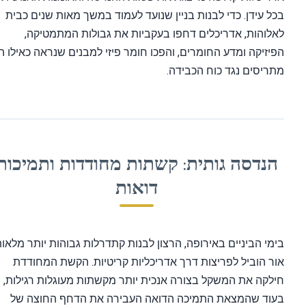
ל עידן. כדי לבנות בניין שנועד לעמוד במשך מאות שנים כבית
לוהות, אדריכלים דחפו בעקביות את גבולות המתמטיקה,
יזיקה ומדע החומרים, והפכו חומר פיזי למבנים שנראה כאילו הם
ריסים נגד כוח הכבידה.
הנדסה גותית: קשתות מחודדות ותמיכות
דואות
מי הביניים באירופה, הרצון לבנות קתדרלות גבוהות יותר מלאות
ר הוביל לפריצות דרך אדריכליות קריטיות. הקשת המחודדת
לקה את המשקל בצורה אנכית יותר מקשתות מעוגלות רגילות,
עוד שהמצאת התמיכה הדואה העבירה את הדחף החוצה של