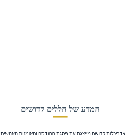
המדע של חללים קדושים
ריכלות קדושה מייצגת את פסגת ההנדסה והאומנות האנושית