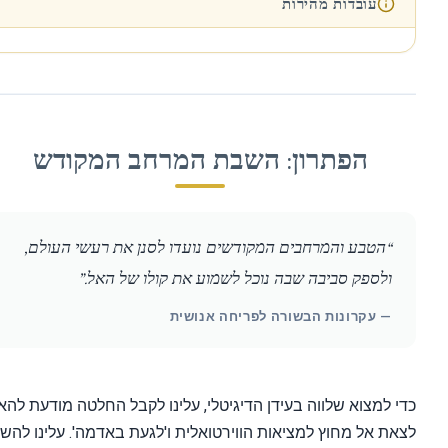
עובדות מהירות
הפתרון: השבת המרחב המקודש
“הטבע והמרחבים המקודשים נועדו לסנן את רעשי העולם,
ולספק סביבה שבה נוכל לשמוע את קולו של האל.”
— עקרונות הבשורה לפריחה אנושית
 למצוא שלווה בעידן הדיגיטלי, עלינו לקבל החלטה מודעת להאט,
ת אל מחוץ למציאות הווירטואלית ו'לגעת באדמה'. עלינו להשיב