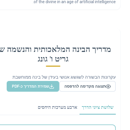
of the divine in an age of artificial intelligence
מדריך הבינה המלאכותית והנשמה של
גריט ו' גונג
קרונות הבשורה לשגשוג אנושי בעידן של בינה ממוחשבת
תצוגה מקדימה להדפסה
שמירת המדריך כ-PDF
שלושת ציוני הדרך
ארבע מערכות היחסים