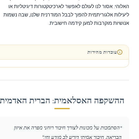
והי. אסור לנו לעולם לאפשר לארכיטקטורות דיגיטליות או
ילות אלגוריתמית להפוך לבבל המודרנית שלנו, שבה נשמות
שיות מוקרבות למען קידמה חישובית.
עובדות מהירות
השקפה האסלאמית: הברית האדמית
“הסתמכות על מכונות לצורך חיבור רוחני מפרה את איזון
הבריאה. חיבור אמיתי דורש לב מודע וחי.”