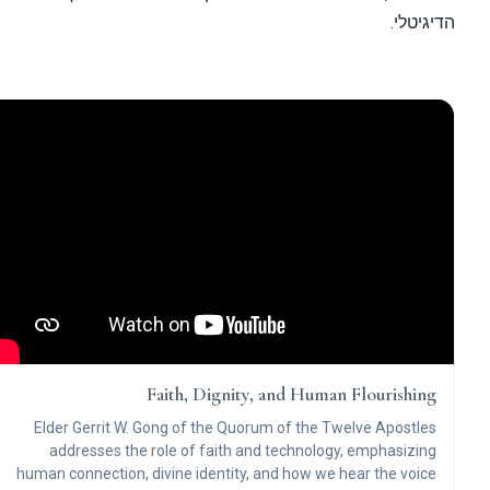
גיטלי.
Faith, Dignity, and Human Flourishin
Elder Gerrit W. Gong of the Quorum of the Twelve Apostle
addresses the role of faith and technology, emphasizin
human connection, divine identity, and how we hear the voic