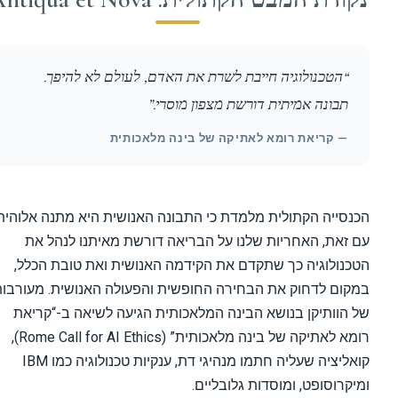
“הטכנולוגיה חייבת לשרת את האדם, לעולם לא להיפך.
תבונה אמיתית דורשת מצפון מוסרי.”
— קריאת רומא לאתיקה של בינה מלאכותית
סייה הקתולית מלמדת כי התבונה האנושית היא מתנה אלוהית.
זאת, האחריות שלנו על הבריאה דורשת מאיתנו לנהל את
נולוגיה כך שתקדם את הקידמה האנושית ואת טובת הכלל,
ום לדחוק את הבחירה החופשית והפעולה האנושית. מעורבותו
הוותיקן בנושא הבינה המלאכותית הגיעה לשיאה ב-“קריאת
רומא לאתיקה של בינה מלאכותית” (Rome Call for AI Ethics),
קואליציה שעליה חתמו מנהיגי דת, ענקיות טכנולוגיה כמו IBM
קרוסופט, ומוסדות גלובליים.