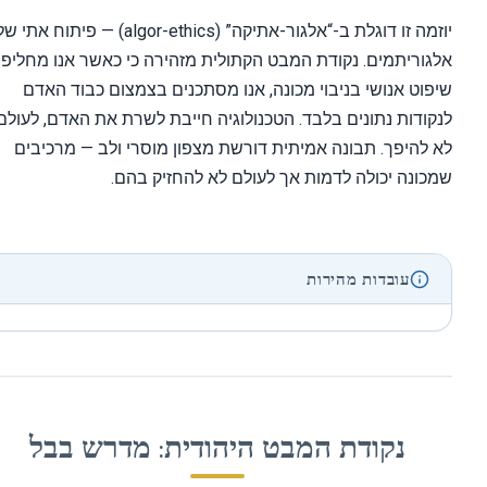
יוזמה זו דוגלת ב-“אלגור-אתיקה” (algor-ethics) — פיתוח אתי של
וריתמים. נקודת המבט הקתולית מזהירה כי כאשר אנו מחליפים
וט אנושי בניבוי מכונה, אנו מסתכנים בצמצום כבוד האדם
ודות נתונים בלבד. הטכנולוגיה חייבת לשרת את האדם, לעולם
להיפך. תבונה אמיתית דורשת מצפון מוסרי ולב — מרכיבים
ונה יכולה לדמות אך לעולם לא להחזיק בהם.
עובדות מהירות
נקודת המבט היהודית: מדרש בבל