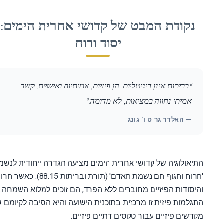
קודת המבט של קדושי אחרית הימים:
יסוד ורוח
“בריתות אינן דיגיטליות. הן פיזיות, אמיתיות ואישיות. קשר
אמיתי נחווה במציאות, לא מדומה.”
— האלדר גריט ו' גונג
אולוגיה של קדושי אחרית הימים מציעה הגדרה ייחודית לנשמה:
'הרוח והגוף הם נשמת האדם' (תורת ובריתות 88:15). כאשר הרוח
סודות הפיזיים מחוברים ללא הפרד, הם זוכים למלוא השמחה.
למות פיזית זו מרכזית בתוכנית הישועה והיא הסיבה לקיומם של
שים פיזיים עבור טקסים דתיים פיזיים.