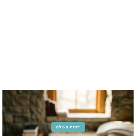
דתות העולם