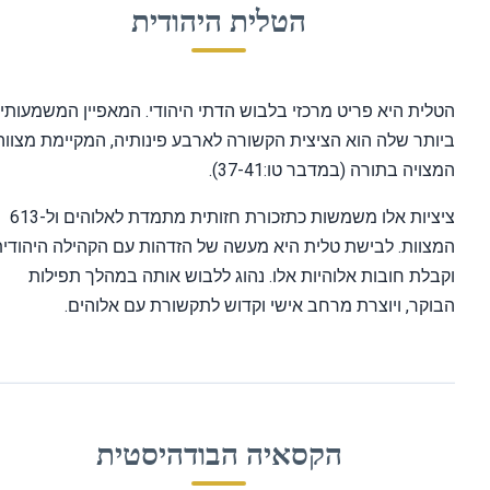
הטלית היהודית
לית היא פריט מרכזי בלבוש הדתי היהודי. המאפיין המשמעותי
ותר שלה הוא הציצית הקשורה לארבע פינותיה, המקיימת מצווה
צויה בתורה (במדבר טו:37-41).
ציציות אלו משמשות כתזכורת חזותית מתמדת לאלוהים ול-613
צוות. לבישת טלית היא מעשה של הזדהות עם הקהילה היהודית
בלת חובות אלוהיות אלו. נהוג ללבוש אותה במהלך תפילות
וקר, ויוצרת מרחב אישי וקדוש לתקשורת עם אלוהים.
הקסאיה הבודהיסטית