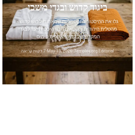
ביגוד קדוש ובגדי משכן
גלו את ההיסטוריה והסמליות שמאחורי לבוש קדוש -
מהטלית היהודית והקסאיה הבודהיסטית ועד לבגדי
המקדש של קדושי אחרית הימים.
Temples.org Editorial
•
May 13, 2026
•
7 דקות קריאה