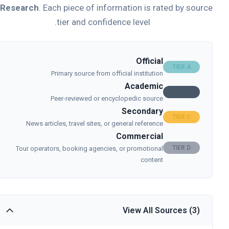
& Research
. Each piece of information is rated by sour
tier and confidence level.
Official
TIER A
Primary source from official institution
Academic
TIER B
Peer-reviewed or encyclopedic source
Secondary
TIER C
News articles, travel sites, or general reference
Commercial
TIER D
Tour operators, booking agencies, or promotional
content
View All Sources (3)