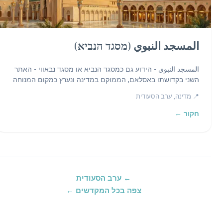
المسجد النبوي (מסגד הנביא)
المسجد النبوي - הידוע גם כמסגד הנביא או מסגד נבאווי - האתר
השני בקדושתו באסלאם, הממוקם במדינה ונערץ כמקום המנוחה
האחרון של הנביא מוחמד.
📍 מדינה, ערב הסעודית
חקור ←
← ערב הסעודית
צפה בכל המקדשים ←