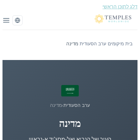
 לתוכן הראשי
בית
מיקומים
ערב הסעודית
מדינה
/
/
/
ערב הסעודית
›
מדינה
מדינה
העיר של הנביא ואל-מסג'יד א-נבאווי