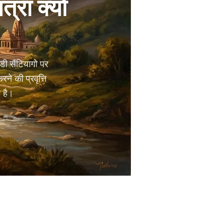
्रा क्यों
ी सैंटियागो पर
रने की प्रवृत्ति
न है।