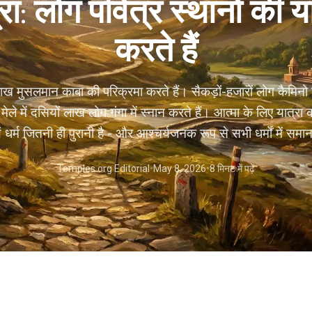
्रा: लोग पवित्र स्थानों की यात
करते हैं
ख मुसलमान काबा की परिक्रमा करते हैं। सैकड़ों-हजारों लोग कैमिनो ड
मेले में दसियों लाख लोग गंगा में स्नान करते हैं। आत्मा के लिए यात्रा क
ं धर्म जितनी ही पुरानी है - और आश्चर्यजनक रूप से सभी धर्मों में समा
Temples.org Editorial
•
May 8, 2026
•
8 मिनट में पढ़ें