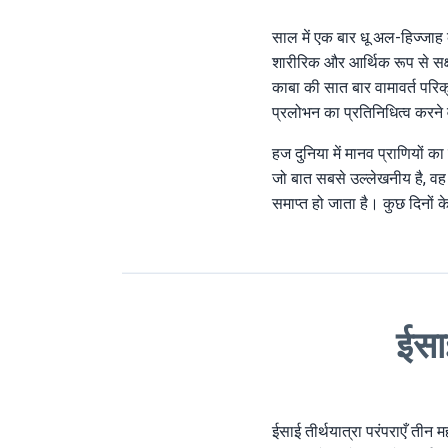
साल में एक बार धू अल-हिज्जाह क
शारीरिक और आर्थिक रूप से सक्ष
काबा की सात बार वामावर्त परिक्र
प्रलोभन का प्रतिनिधित्व करने वा
हज दुनिया में मानव प्राणियों 
जो बात सबसे उल्लेखनीय है, वह
समाप्त हो जाता है। कुछ दिनों के
ईसाई
ईसाई तीर्थयात्रा परंपराएँ तीन म