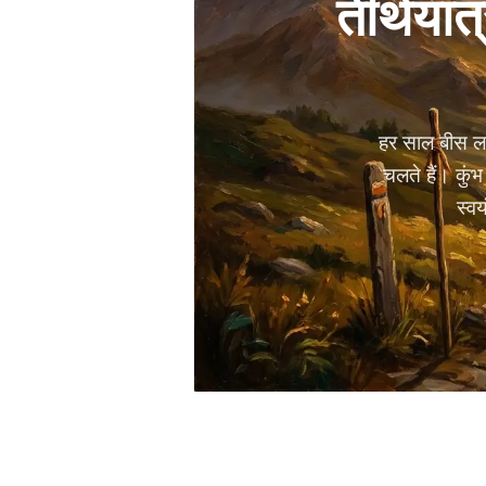
तीर्थयात
हर साल बीस ला
चलते हैं। कुंभ 
स्वय