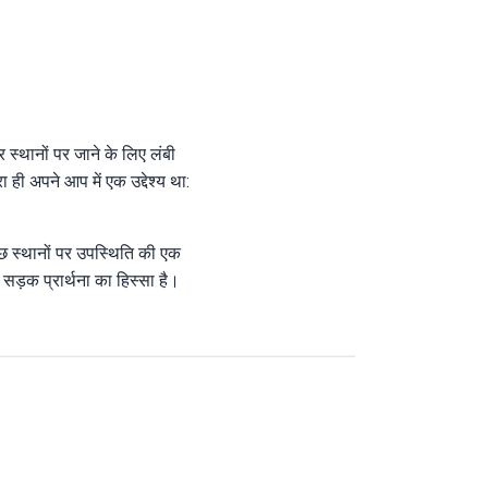
्र स्थानों पर जाने के लिए लंबी
 ही अपने आप में एक उद्देश्य था:
 कुछ स्थानों पर उपस्थिति की एक
ड़क प्रार्थना का हिस्सा है।