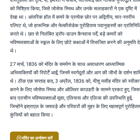
वास्तुकला की दृष्टि से, इमारत ने संघीय, जॉर्जियाई और गोथिक पुनरुद्धार शैलि
को मिश्रित किया, जिसे जोसेफ स्मिथ और उनके सलाहकारों ने एक दृष्टि में
देखा था। आंतरिक हॉल में कमरे के प्रत्येक छोर पर अद्वितीय, चार-स्तरीय
पल्पिट थे, जो हारूनिक और मेल्कीसेडेक पुरोहितत्व पदानुक्रमों का प्रतिनिधि
करते थे। छत से निलंबित ड्रॉप-डाउन कैनवास पर्दे, बड़े कमरों को
भविष्यवक्ताओं के स्कूल के लिए छोटे कक्षाओं में विभाजित करने की अनुमति दे
थे।
27 मार्च, 1836 को मंदिर के समर्पण के साथ असाधारण आध्यात्मिक
अभिव्यक्तियों की रिपोर्टें आईं, जिनमें स्वर्गदूतों और आग की जीभों के दर्शन शा
थे। ठीक एक सप्ताह बाद, 3 अप्रैल, 1836 को, यीशु मसीह मंदिर को स्वीका
करने के लिए जोसेफ स्मिथ और ओलिवर काउडरी के सामने प्रकट हुए, जिस
बाद प्राचीन भविष्यवक्ताओं मूसा, एलियास और एलिजा की उपस्थिति हुई,
जिन्होंने इस्राएल के जमावड़े और परिवारों की मुहर के लिए महत्वपूर्ण पुरोहितत्
कुंजियों को बहाल किया।
मंदिर का अन्वेषण करें