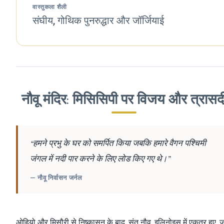
वास्तुकला शैली
संघीय, गोथिक पुनरुद्धार और जॉर्जियाई
नौवू मंदिर: मिसिसिपी पर विजय और त्रासद
“हमने प्रभु के घर को समर्पित किया जबकि हमारे वैगन पश्चिमी
जंगल में नदी पार करने के लिए लोड किए गए थे।”
— नौवू निर्वासन जर्नल
ओहियो और मिसौरी से निष्कासन के बाद, संत नौवू, इलिनोइस में एकत्र हुए, ज