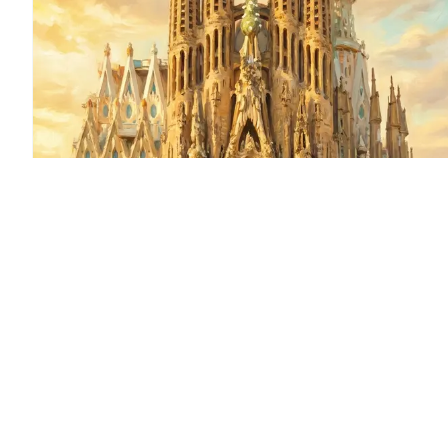
La Sagrada Família
Rising from Barcelona's Eixample district for over 140 years, the