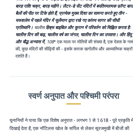
बारह राशि चक्र, बारह महीने। लैटर-डे सेंट मंदिरों में बपतिस्मात्मक फ़ॉन्ट बार
बैलों की पीठ पर टिके होते हैं, प्रत्येक मुख्य दिशा का सामना करते हुए तीन -
यरूशलेम में पहले मंदिर में सुलैमान द्वारा रखे गए कांस्य सागर की सीधी
प्रतिध्वनि।
चालीस
हिब्रू बाइबिल और कुरान में परिवर्तन को चिह्नित करता है:
चालीस दिन की बाढ़, चालीस वर्ष का जंगल, चालीस दिन का उपवास। और हिंदू
और बौद्ध अभ्यास में,
108
* एक माला पर मोतियों की संख्या है, एक देवता के नामो
की, कुछ मंदिरों की सीढ़ियों की - इसके कारक खगोलीय और आध्यात्मिक चक्रों
दर्शाते हैं।
स्वर्ण अनुपात और पश्चिमी परंपरा
यूनानियों ने पाया कि एक विशेष अनुपात - लगभग 1 से 1.618 - पूरे प्रकृति मे
दिखाई देता है, एक नॉटिलस खोल के सर्पिल से लेकर सूरजमुखी में बीजों की