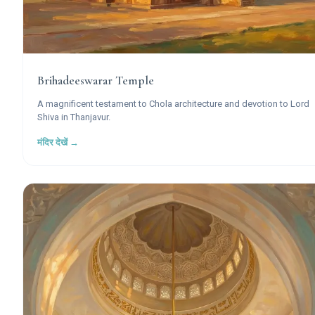
Brihadeeswarar Temple
A magnificent testament to Chola architecture and devotion to Lord
Shiva in Thanjavur.
मंदिर देखें →