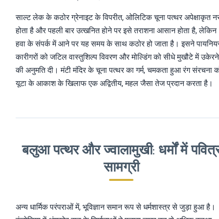
साल्ट लेक के कठोर ग्रेनाइट के विपरीत, ओलिटिक चूना पत्थर अपेक्षाकृत न
होता है और पहली बार उत्खनित होने पर इसे तराशना आसान होता है, लेकिन
हवा के संपर्क में आने पर यह समय के साथ कठोर हो जाता है। इसने पायनिय
कारीगरों को जटिल वास्तुशिल्प विवरण और मोल्डिंग को सीधे मुखौटे में उकेरने
की अनुमति दी। मंटी मंदिर के चूना पत्थर का गर्म, चमकता हुआ रंग संरचना 
यूटा के आकाश के खिलाफ एक अद्वितीय, महल जैसा तेज प्रदान करता है।
बलुआ पत्थर और ज्वालामुखी: धर्मों में पवित्
सामग्री
अन्य धार्मिक परंपराओं में, भूविज्ञान समान रूप से धर्मशास्त्र से जुड़ा हुआ है।