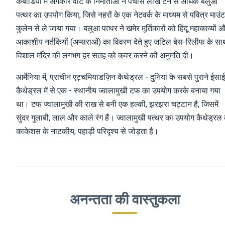
कंबोडिया में अंगकोर वाट के निर्माताओं ने पचास लाख टन से अधिक बलुआ
पत्थर का उपयोग किया, जिसे नहरों के एक नेटवर्क के माध्यम से पवित्र माउंट
कुलेन से ले जाया गया। बलुआ पत्थर ने खमेर मूर्तिकारों को हिंदू महाकाव्यों 
आकाशीय नर्तकियों (अप्सराओं) का विवरण देते हुए जटिल बेस-रिलीफ के सा
विशाल मंदिर की लगभग हर सतह को कवर करने की अनुमति दी।
आर्मेनिया में, प्राचीन एट्चमियाडज़िन कैथेड्रल - दुनिया के सबसे पुराने ईसाई
कैथेड्रल में से एक - स्थानीय ज्वालामुखी टफ का उपयोग करके बनाया गया
था। टफ ज्वालामुखी की राख से बनी एक हल्की, झरझरा चट्टान है, जिसमें
सुंदर गुलाबी, लाल और काले रंग हैं। ज्वालामुखी पत्थर का उपयोग कैथेड्रल
काकेशस के नाटकीय, पहाड़ी परिदृश्य से जोड़ता है।
अनन्तता की वास्तुकला