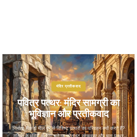
मंदिर प्रतीकवाद
पवित्र पत्थर: मंदिर सामग्री का
भूविज्ञान और प्रतीकवाद
निर्माता सैकड़ों मील दूर से विशिष्ट पत्थरों का परिवहन क्यों करते हैं?
दुनिया के मंदिरों के लिए चुने गए ग्रेनाइट, संगमरमर और चूना पत्थर