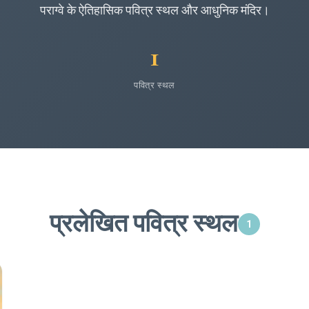
पराग्वे के ऐतिहासिक पवित्र स्थल और आधुनिक मंदिर।
1
पवित्र स्थल
प्रलेखित पवित्र स्थल
1