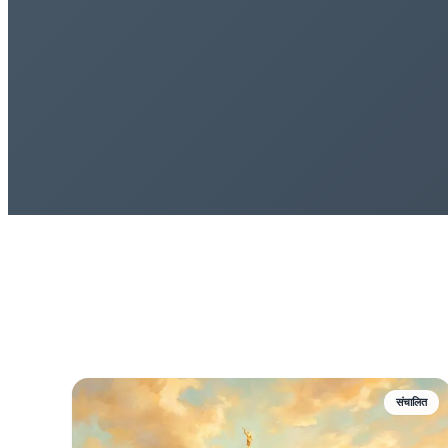
संचालित