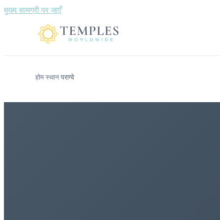
मुख्य सामग्री पर जाएँ
होम
स्थान
पराग्वे
/
/