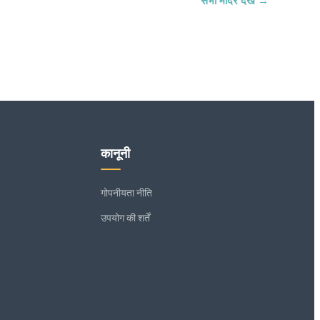
सभी मंदिर देखें →
कानूनी
गोपनीयता नीति
उपयोग की शर्तें