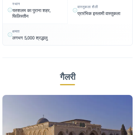
स्थान
वास्तुकला शैली
यरुशलम का पुराना शहर,
प्रारंभिक इस्लामी वास्तुकला
फिलिस्तीन
क्षमता
लगभग 5,000 श्रद्धालु
गैलरी