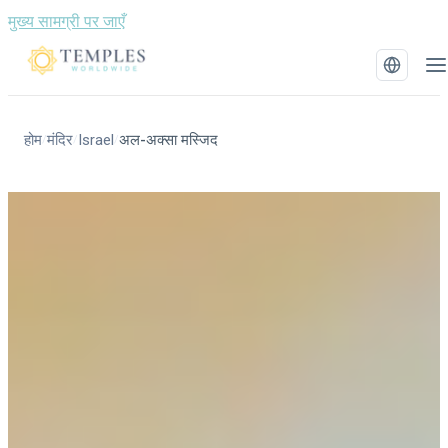
मुख्य सामग्री पर जाएँ
होम
मंदिर
Israel
अल-अक्सा मस्जिद
/
/
/