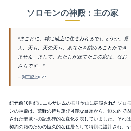
ソロモンの神殿：主の家
“まことに、神は地上に住まわれるでしょうか。見
よ、天も、天の天も、あなたを納めることができ
ません。まして、わたしが建てたこの家は、なお
さらです。”
— 列王記上8:27
紀元前10世紀にエルサレムのモリヤ山に建設されたソロ
ンの神殿は、荒野の持ち運び可能な幕屋から、恒久的で固
された聖域への記念碑的な変化を表していました。それは
契約の箱のための恒久的な住居として特別に設計され、ヤ