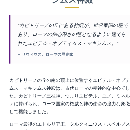
シムス神殿
“カピトリーノの丘にある神殿が、世界帝国の座で
あり、ローマの信心深さの証となるように建てら
れたユピテル・オプティムス・マキシムス。”
— リウィウス、ローマの歴史家
カピトリーノの丘の南の頂上に位置するユピテル・オプテ
ムス・マキシムス神殿は、古代ローマの精神的な中心でし
た。カピトリーノ三柱神、つまりユピテル、ユノ、ミネル
ァに捧げられ、ローマ国家の権威と神の使命の強力な象徴
して機能しました。
ローマ最後のエトルリア王、タルクィニウス・スペルブス