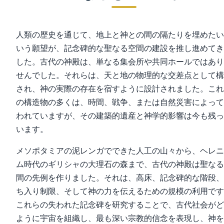
人類の歴史を通じて、地上と神との間の隔たりを埋めたい
いう願望が、記念碑的な聖なる空間の建設を推し進めてき
した。古代の神殿は、単なる集会所や共同ホールではあり
せんでした。それらは、天と地の物理的な交差点として構
され、神の実際の存在を宿すように設計されました。これ
の構造物の多くは、時間、戦争、または自然災害によって
われていますが、その建築的遺産と神学的影響は今も残っ
います。
メソポタミアの泥レンガでできた人工の山々から、ヘレニ
ム時代のギリシャの大理石の森まで、古代の神殿は聖なる
間の先例を作りました。それは、高床、記念碑的な階段、
ち入り制限、そして神の力を伝えるための規模の利用です
これらの失われた記念碑を研究することで、古代社会がど
ように宇宙を組織し、最も深い宗教的信念を表現し、神を