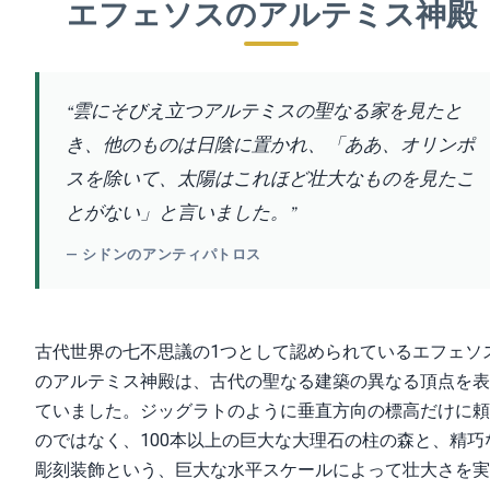
エフェソスのアルテミス神殿
“雲にそびえ立つアルテミスの聖なる家を見たと
き、他のものは日陰に置かれ、「ああ、オリンポ
スを除いて、太陽はこれほど壮大なものを見たこ
とがない」と言いました。”
— シドンのアンティパトロス
古代世界の七不思議の1つとして認められているエフェソ
のアルテミス神殿は、古代の聖なる建築の異なる頂点を表
ていました。ジッグラトのように垂直方向の標高だけに頼
のではなく、100本以上の巨大な大理石の柱の森と、精巧
彫刻装飾という、巨大な水平スケールによって壮大さを実