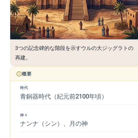
3つの記念碑的な階段を示すウルの大ジッグラトの
再建。
概要
時代
青銅器時代（紀元前2100年頃）
神々
ナンナ（シン）、月の神