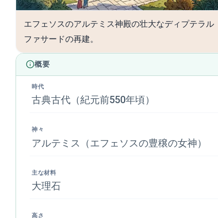
エフェソスのアルテミス神殿の壮大なディプテラル
ファサードの再建。
概要
時代
古典古代（紀元前550年頃）
神々
アルテミス（エフェソスの豊穣の女神）
主な材料
大理石
高さ