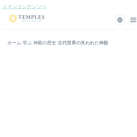
メインコンテンツへ
ホーム
学ぶ
神殿の歴史
古代世界の失われた神殿
/
/
/