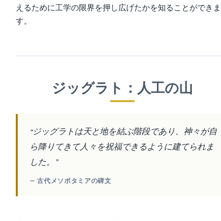
えるために工学の限界を押し広げたかを知ることができま
す。
ジッグラト：人工の山
“ジッグラトは天と地を結ぶ階段であり、神々が自
ら降りてきて人々を祝福できるように建てられま
した。”
— 古代メソポタミアの碑文