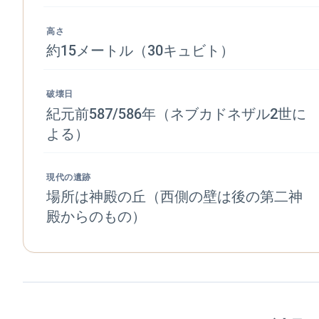
高さ
約15メートル（30キュビト）
破壊日
紀元前587/586年（ネブカドネザル2世に
よる）
現代の遺跡
場所は神殿の丘（西側の壁は後の第二神
殿からのもの）