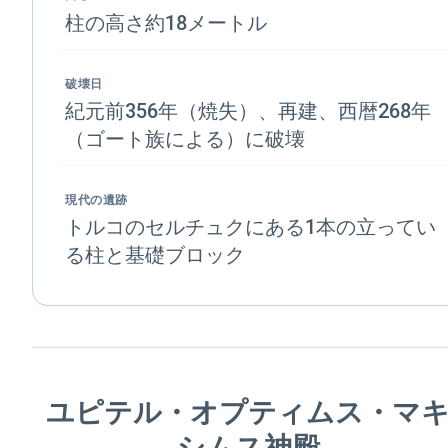
柱の高さ約18メートル
破壊日
紀元前356年（焼失）、再建、西暦268年
（ゴート族による）に破壊
現代の遺跡
トルコのセルチュクにある1本の立ってい
る柱と基礎ブロック
ユピテル・オプティムス・マ