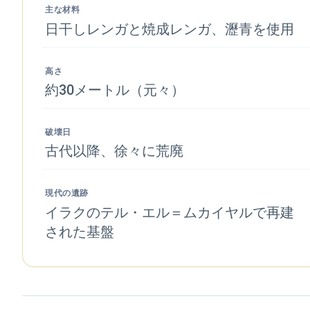
主な材料
日干しレンガと焼成レンガ、瀝青を使用
高さ
約30メートル（元々）
破壊日
古代以降、徐々に荒廃
現代の遺跡
イラクのテル・エル＝ムカイヤルで再建
された基盤