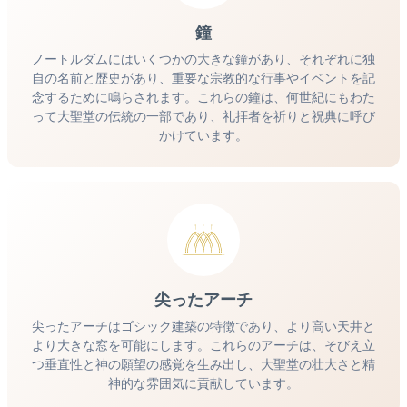
鐘
ノートルダムにはいくつかの大きな鐘があり、それぞれに独
自の名前と歴史があり、重要な宗教的な行事やイベントを記
念するために鳴らされます。これらの鐘は、何世紀にもわた
って大聖堂の伝統の一部であり、礼拝者を祈りと祝典に呼び
かけています。
尖ったアーチ
尖ったアーチはゴシック建築の特徴であり、より高い天井と
より大きな窓を可能にします。これらのアーチは、そびえ立
つ垂直性と神の願望の感覚を生み出し、大聖堂の壮大さと精
神的な雰囲気に貢献しています。