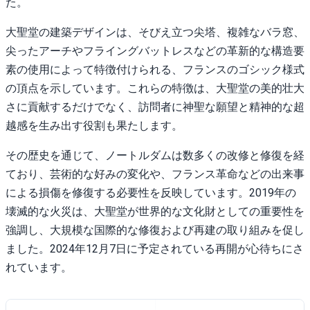
た。
大聖堂の建築デザインは、そびえ立つ尖塔、複雑なバラ窓、
尖ったアーチやフライングバットレスなどの革新的な構造要
素の使用によって特徴付けられる、フランスのゴシック様式
の頂点を示しています。これらの特徴は、大聖堂の美的壮大
さに貢献するだけでなく、訪問者に神聖な願望と精神的な超
越感を生み出す役割も果たします。
その歴史を通じて、ノートルダムは数多くの改修と修復を経
ており、芸術的な好みの変化や、フランス革命などの出来事
による損傷を修復する必要性を反映しています。2019年の
壊滅的な火災は、大聖堂が世界的な文化財としての重要性を
強調し、大規模な国際的な修復および再建の取り組みを促し
ました。2024年12月7日に予定されている再開が心待ちにさ
れています。