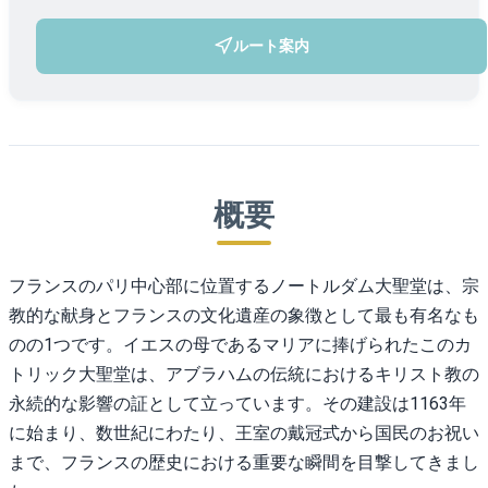
ルート案内
(新しいタブで開きます)
概要
フランスのパリ中心部に位置するノートルダム大聖堂は、宗
教的な献身とフランスの文化遺産の象徴として最も有名なも
のの1つです。イエスの母であるマリアに捧げられたこのカ
トリック大聖堂は、アブラハムの伝統におけるキリスト教の
永続的な影響の証として立っています。その建設は1163年
に始まり、数世紀にわたり、王室の戴冠式から国民のお祝い
まで、フランスの歴史における重要な瞬間を目撃してきまし