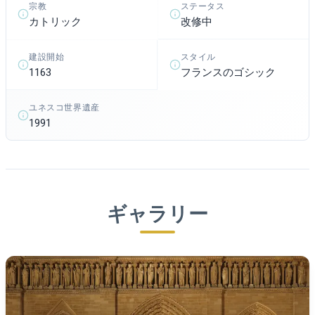
ステータス
宗教
改修中
カトリック
建設開始
スタイル
1163
フランスのゴシック
ユネスコ世界遺産
1991
ギャラリー