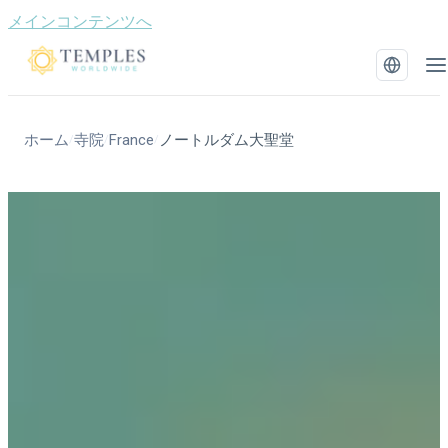
メインコンテンツへ
ホーム
寺院
France
ノートルダム大聖堂
/
/
/