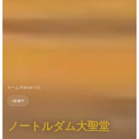
ホーム
/
France
/
寺院
改修中
ノートルダム大聖堂