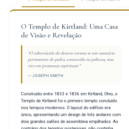
O Templo de Kirtland: Uma Casa
de Visão e Revelação
“O tabernáculo do deserto tornou-se um santuário
permanente de pedra, construído na pobreza, mas
rico em promessas espirituais.”
— JOSEPH SMITH
Construído entre 1833 e 1836 em Kirtland, Ohio, o
Templo de Kirtland foi o primeiro templo concluído
nos tempos modernos. O layout do edifício era
único, apresentando um design de três andares com
dois grandes salões de assembleia empilhados. Ao
contrário dos templos posteriores, não continha