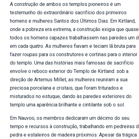
A construção de ambos os templos pioneiros é um
testemunho do extraordinário sacrifício dos primeiros
homens e mulheres Santos dos Últimos Dias. Em Kirtland,
onde a pobreza era extrema, a construção exigia que quase
todos os homens capazes trabalhassem nas paredes um d
em cada quatro. As mulheres fiavam e teciam lã bruta para
fazer roupas para os construtores e cortinas para o interior
do templo. Uma das histórias mais famosas de sacrifício
envolve o reboco exterior do Templo de Kirtland: sob a
direção de Artemus Millet, as mulheres reuniram a sua
preciosa porcelana e cristais, que foram triturados e
misturados no estuque, dando às paredes exteriores do
templo uma aparência brilhante e cintilante sob o sol.
Em Nauvoo, os membros dedicaram um décimo do seu
tempo e recursos à construção, trabalhando em pedreiras 
pedra e estaleiros de madeira próximos. Apesar da trágica