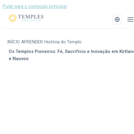
Pular para o conteúdo principal
INÍCIO
APRENDER
História do Templo
/
/
Os Templos Pioneiros: Fé, Sacrifício e Inovação em Kirtlan
/
e Nauvoo