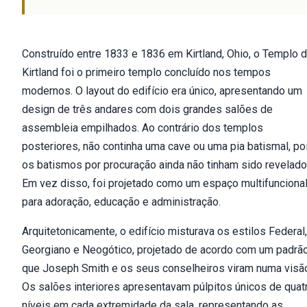
Construído entre 1833 e 1836 em Kirtland, Ohio, o Templo 
Kirtland foi o primeiro templo concluído nos tempos
modernos. O layout do edifício era único, apresentando um
design de três andares com dois grandes salões de
assembleia empilhados. Ao contrário dos templos
posteriores, não continha uma cave ou uma pia batismal, po
os batismos por procuração ainda não tinham sido revelado
Em vez disso, foi projetado como um espaço multifunciona
para adoração, educação e administração.
Arquitetonicamente, o edifício misturava os estilos Federal,
Georgiano e Neogótico, projetado de acordo com um padrã
que Joseph Smith e os seus conselheiros viram numa visã
Os salões interiores apresentavam púlpitos únicos de quat
níveis em cada extremidade da sala, representando as