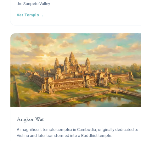
the Sanpete Valley.
Ver Templo →
Angkor Wat
A magnificent temple complex in Cambodia, originally dedicated to
Vishnu and later transformed into a Buddhist temple.