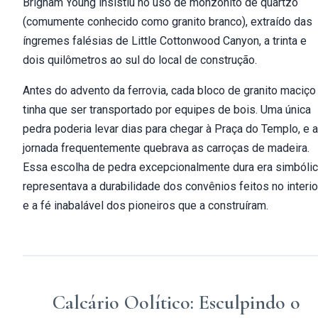
Brigham Young insistiu no uso de monzonito de quartzo
(comumente conhecido como granito branco), extraído das
íngremes falésias de Little Cottonwood Canyon, a trinta e
dois quilômetros ao sul do local de construção.
Antes do advento da ferrovia, cada bloco de granito maciço
tinha que ser transportado por equipes de bois. Uma única
pedra poderia levar dias para chegar à Praça do Templo, e a
jornada frequentemente quebrava as carroças de madeira.
Essa escolha de pedra excepcionalmente dura era simbólic
representava a durabilidade dos convênios feitos no interio
e a fé inabalável dos pioneiros que a construíram.
Calcário Oolítico: Esculpindo o