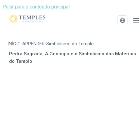
Pular para o conteúdo principal
INÍCIO
APRENDER
Simbolismo do Templo
/
/
Pedra Sagrada: A Geologia e o Simbolismo dos Materiais
/
do Templo