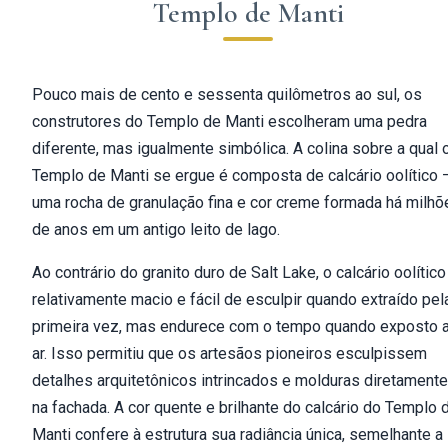
Templo de Manti
Pouco mais de cento e sessenta quilômetros ao sul, os
construtores do Templo de Manti escolheram uma pedra
diferente, mas igualmente simbólica. A colina sobre a qual 
Templo de Manti se ergue é composta de calcário oolítico 
uma rocha de granulação fina e cor creme formada há milhõ
de anos em um antigo leito de lago.
Ao contrário do granito duro de Salt Lake, o calcário oolítico
relativamente macio e fácil de esculpir quando extraído pel
primeira vez, mas endurece com o tempo quando exposto 
ar. Isso permitiu que os artesãos pioneiros esculpissem
detalhes arquitetônicos intrincados e molduras diretamente
na fachada. A cor quente e brilhante do calcário do Templo 
Manti confere à estrutura sua radiância única, semelhante a