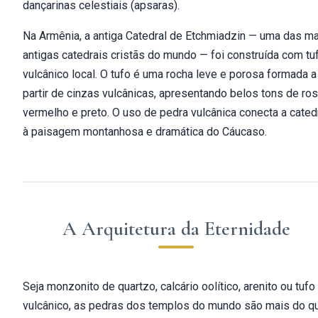
dançarinas celestiais (apsaras).
Na Armênia, a antiga Catedral de Etchmiadzin — uma das m
antigas catedrais cristãs do mundo — foi construída com tu
vulcânico local. O tufo é uma rocha leve e porosa formada a
partir de cinzas vulcânicas, apresentando belos tons de ros
vermelho e preto. O uso de pedra vulcânica conecta a cated
à paisagem montanhosa e dramática do Cáucaso.
A Arquitetura da Eternidade
Seja monzonito de quartzo, calcário oolítico, arenito ou tufo
vulcânico, as pedras dos templos do mundo são mais do q