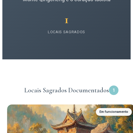
1
LOCAIS SAGRADOS
Locais Sagrados Documentados
1
Em funcionamento