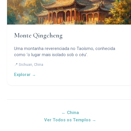
Monte Qingcheng
Uma montanha reverenciada no Taoísmo, conhecida
como ‘o lugar mais isolado sob o céu’.
📍 Sichuan, China
Explorar →
← China
Ver Todos os Templos →