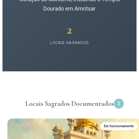
Dourado em Amritsar
2
LOCAIS SAGRADOS
Locais Sagrados Documentados
2
Em funcionamento