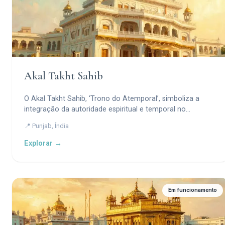
Akal Takht Sahib
O Akal Takht Sahib, ‘Trono do Atemporal’, simboliza a
integração da autoridade espiritual e temporal no
Sikhismo.
📍 Punjab, Índia
Explorar →
Em funcionamento