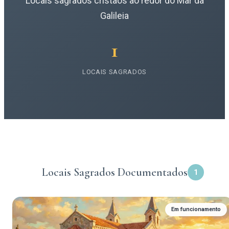
Locais sagrados cristãos ao redor do Mar da
Galileia
1
LOCAIS SAGRADOS
Locais Sagrados Documentados
1
Em funcionamento