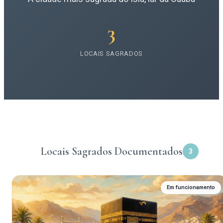
3
LOCAIS SAGRADOS
Locais Sagrados Documentados
3
Em funcionamento