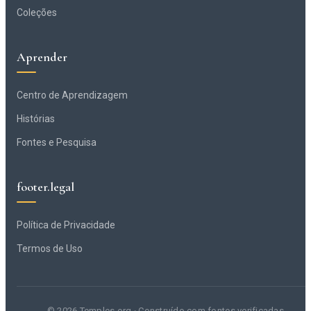
Coleções
Aprender
Centro de Aprendizagem
Histórias
Fontes e Pesquisa
footer.legal
Política de Privacidade
Termos de Uso
© 2026 Temples.org · Construído com fontes verificadas.