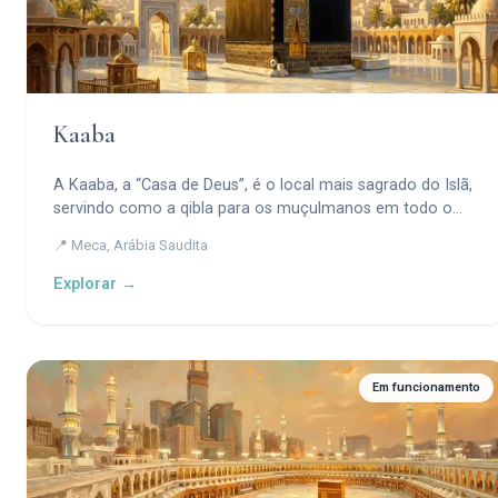
Kaaba
A Kaaba, a “Casa de Deus”, é o local mais sagrado do Islã,
servindo como a qibla para os muçulmanos em todo o
mundo.
📍 Meca, Arábia Saudita
Explorar →
Em funcionamento