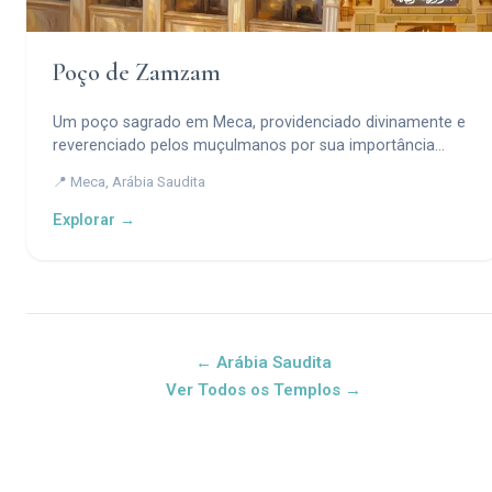
Poço de Zamzam
Um poço sagrado em Meca, providenciado divinamente e
reverenciado pelos muçulmanos por sua importância
histórica e espiritual.
📍 Meca, Arábia Saudita
Explorar →
← Arábia Saudita
Ver Todos os Templos →