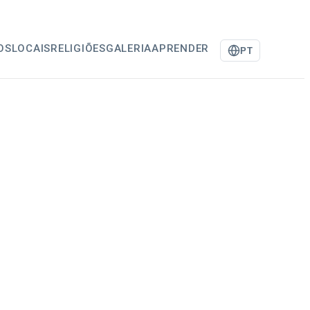
OS
LOCAIS
RELIGIÕES
GALERIA
APRENDER
PT