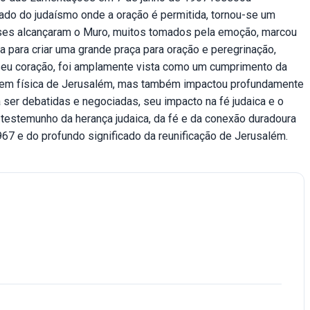
do do judaísmo onde a oração é permitida, tornou-se um
enses alcançaram o Muro, muitos tomados pela emoção, marcou
a para criar uma grande praça para oração e peregrinação,
 seu coração, foi amplamente vista como um cumprimento da
agem física de Jerusalém, mas também impactou profundamente
 ser debatidas e negociadas, seu impacto na fé judaica e o
temunho da herança judaica, da fé e da conexão duradoura
67 e do profundo significado da reunificação de Jerusalém.