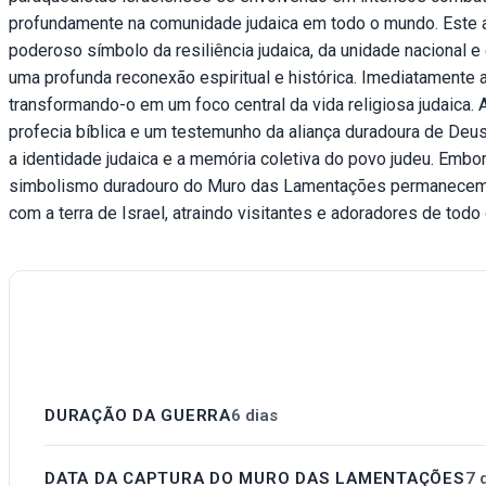
profundamente na comunidade judaica em todo o mundo. Este a
poderoso símbolo da resiliência judaica, da unidade nacional
uma profunda reconexão espiritual e histórica. Imediatamente 
transformando-o em um foco central da vida religiosa judaic
profecia bíblica e um testemunho da aliança duradoura de De
a identidade judaica e a memória coletiva do povo judeu. Embor
simbolismo duradouro do Muro das Lamentações permanecem i
com a terra de Israel, atraindo visitantes e adoradores de to
DURAÇÃO DA GUERRA
6 dias
DATA DA CAPTURA DO MURO DAS LAMENTAÇÕES
7 