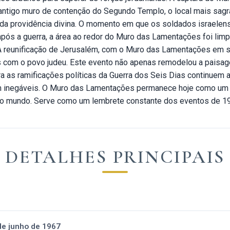
ntigo muro de contenção do Segundo Templo, o local mais sagra
 e da providência divina. O momento em que os soldados israel
após a guerra, a área ao redor do Muro das Lamentações foi limp
a. A reunificação de Jerusalém, com o Muro das Lamentações em
us com o povo judeu. Este evento não apenas remodelou a pais
a as ramificações políticas da Guerra dos Seis Dias continuem a
negáveis. O Muro das Lamentações permanece hoje como um tes
do o mundo. Serve como um lembrete constante dos eventos de 19
DETALHES PRINCIPAIS
de junho de 1967