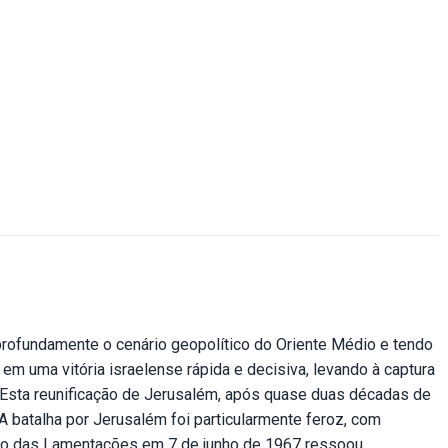
profundamente o cenário geopolítico do Oriente Médio e tendo
 em uma vitória israelense rápida e decisiva, levando à captura
m. Esta reunificação de Jerusalém, após quase duas décadas de
batalha por Jerusalém foi particularmente feroz, com
uro das Lamentações em 7 de junho de 1967 ressoou