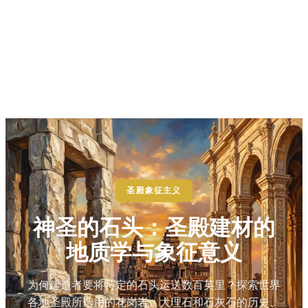
圣殿象征主义
神圣的石头：圣殿建材的
地质学与象征意义
为何建造者要将特定的石头运送数百英里？探索世界
各地圣殿所选用的花岗岩、大理石和石灰石的历史、