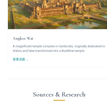
Angkor Wat
A magnificent temple complex in Cambodia, originally dedicated to
Vishnu and later transformed into a Buddhist temple.
查看圣殿 →
Sources & Research