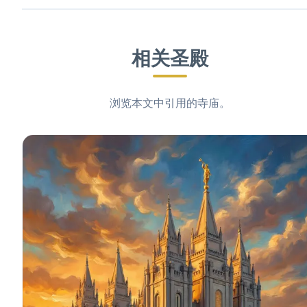
相关圣殿
浏览本文中引用的寺庙。