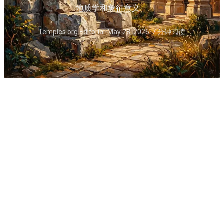
地质学和象征意义。
Temples.org Editorial
•
May 28, 2026
•
7 分钟阅读