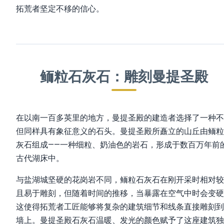
拓荒者坚定不移的信心。
鲕粒石灰石：雕刻曼提圣殿
在以南一百多英里的地方，曼提圣殿的建造者选择了一种不
但同样具有象征意义的石头。曼提圣殿所矗立的山丘由鲕粒
灰石组成——一种细粒、奶油色的岩石，形成于数百万年前
古代湖床中。
与盐湖城坚硬的花岗岩不同，鲕粒石灰石在刚开采时相对较
且易于雕刻，但随着时间的推移，当暴露在空气中时会变硬
这使得拓荒者工匠能够将复杂的建筑细节和线条直接雕刻到
墙上。曼提圣殿石灰石温暖、发光的颜色赋予了这座建筑独