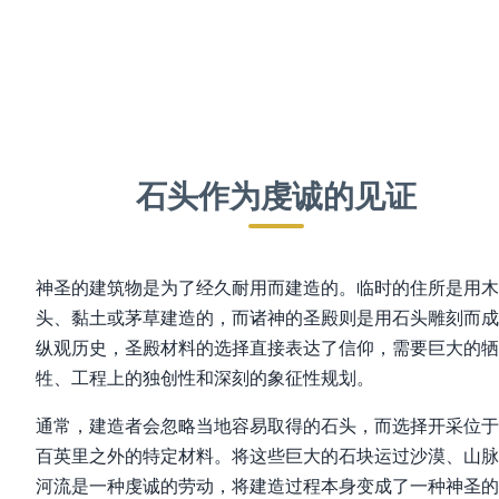
石头作为虔诚的见证
神圣的建筑物是为了经久耐用而建造的。临时的住所是用木
头、黏土或茅草建造的，而诸神的圣殿则是用石头雕刻而成
纵观历史，圣殿材料的选择直接表达了信仰，需要巨大的牺
牲、工程上的独创性和深刻的象征性规划。
通常，建造者会忽略当地容易取得的石头，而选择开采位于
百英里之外的特定材料。将这些巨大的石块运过沙漠、山脉
河流是一种虔诚的劳动，将建造过程本身变成了一种神圣的