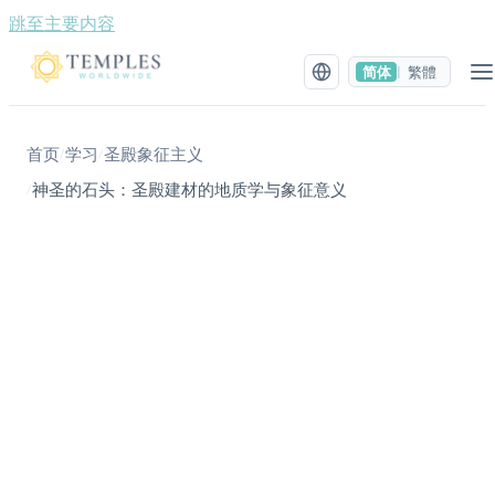
跳至主要内容
简体
繁體
|
首页
学习
圣殿象征主义
/
/
神圣的石头：圣殿建材的地质学与象征意义
/