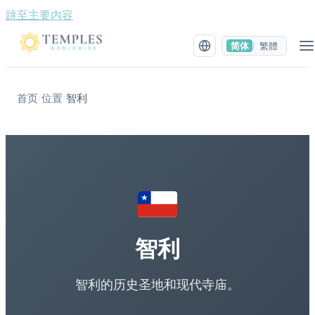
跳至主要内容
简体
繁體
|
首页
位置
智利
/
/
智利
智利的历史圣地和现代寺庙。