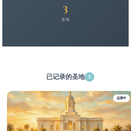
3
圣地
已记录的圣地
3
运营中