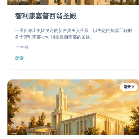
智利康塞普西翁圣殿
一座俯瞰比奥比奥河的新古典主义圣殿，以先进的抗震工程服
务于智利南部 and 阿根廷西南部的圣徒。
📍 智利
探索 →
运营中