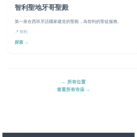
智利聖地牙哥聖殿
第一座在西班牙語國家建造的聖殿，為智利的聖徒服務。
📍 智利
探索 →
← 所有位置
查看所有寺庙 →