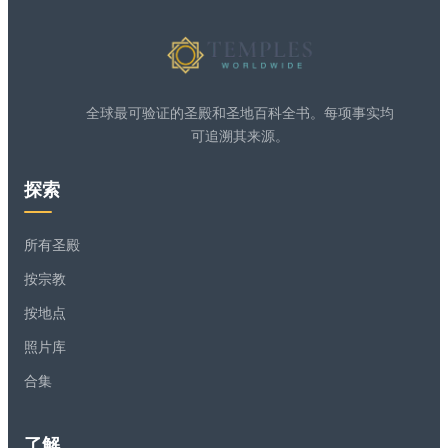
全球最可验证的圣殿和圣地百科全书。每项事实均
可追溯其来源。
探索
所有圣殿
按宗教
按地点
照片库
合集
了解