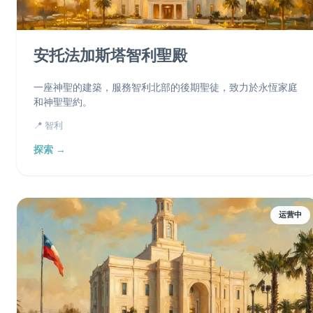
安托法加斯塔智利聖殿
一座神聖的建築，服務智利北部的後期聖徒，致力於永恆家庭
和神聖聖約。
📍 智利
探索 →
运营中