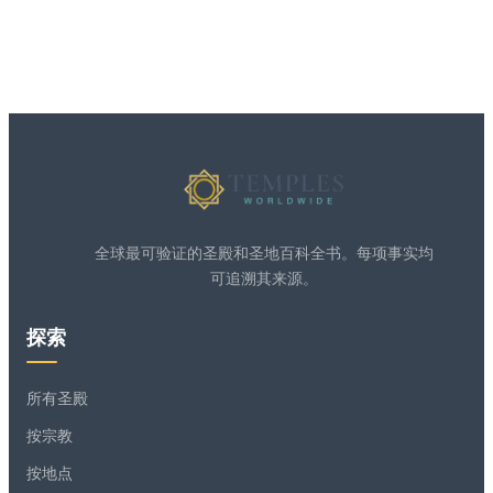
全球最可验证的圣殿和圣地百科全书。每项事实均
可追溯其来源。
探索
所有圣殿
按宗教
按地点