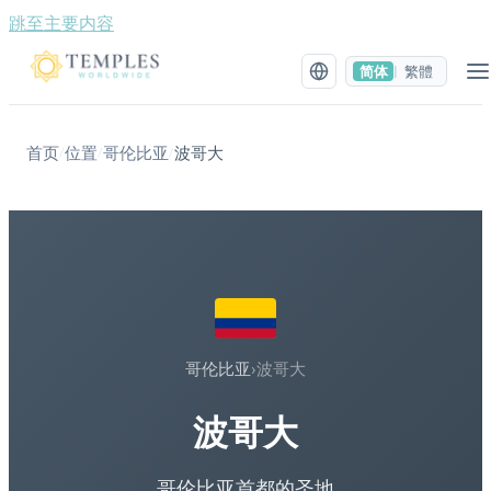
跳至主要内容
简体
繁體
|
首页
位置
哥伦比亚
波哥大
/
/
/
哥伦比亚
›
波哥大
波哥大
哥伦比亚首都的圣地