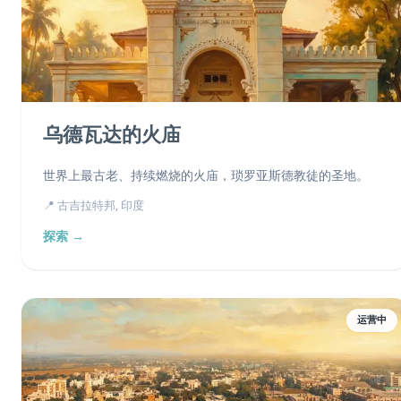
乌德瓦达的火庙
世界上最古老、持续燃烧的火庙，琐罗亚斯德教徒的圣地。
📍 古吉拉特邦, 印度
探索 →
运营中