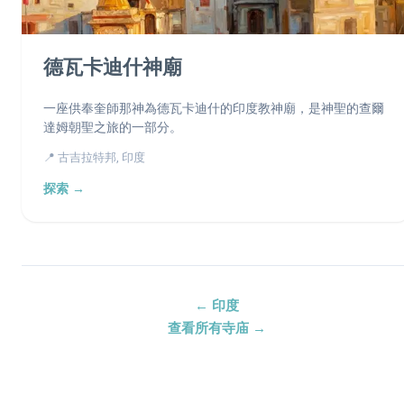
德瓦卡迪什神廟
一座供奉奎師那神為德瓦卡迪什的印度教神廟，是神聖的查爾
達姆朝聖之旅的一部分。
📍 古吉拉特邦, 印度
探索 →
← 印度
查看所有寺庙 →