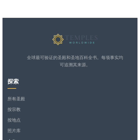
全球最可验证的圣殿和圣地百科全书。每项事实均
可追溯其来源。
探索
所有圣殿
按宗教
按地点
照片库