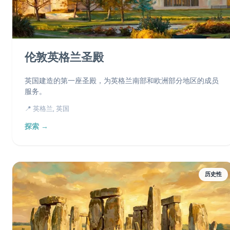
伦敦英格兰圣殿
英国建造的第一座圣殿，为英格兰南部和欧洲部分地区的成员
服务。
📍 英格兰, 英国
探索 →
历史性