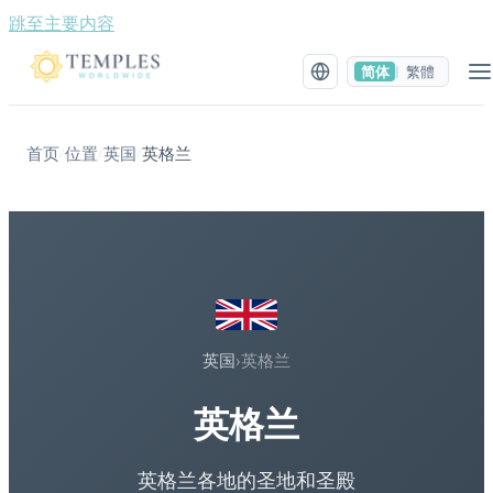
跳至主要内容
简体
繁體
|
首页
位置
英国
英格兰
/
/
/
英国
›
英格兰
英格兰
英格兰各地的圣地和圣殿