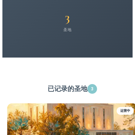
3
圣地
已记录的圣地
3
运营中