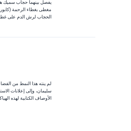
يفصل بينهما حجاب سميك هو 
مغطى بغطاء الرحمة (كابوريت
الحجاب لرش الدم على غطاء
لم ينته هذا النمط من الفضا
سليمان، وإلى إعلانات الاست
الأوصاف الكتابية لهذه الهيا