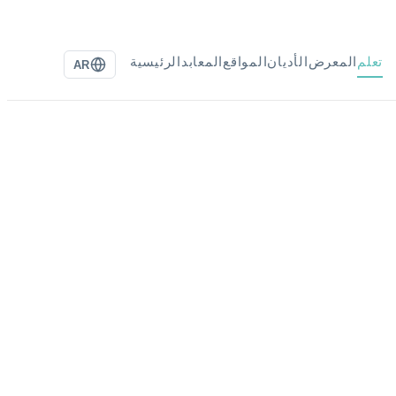
تعلم
المعرض
الأديان
المواقع
المعابد
الرئيسية
AR