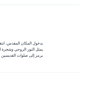
بدخول المكان المقدس، انتق
يمثل النور الروحي وشجرة الح
يرمز إلى صلوات القديسين ا