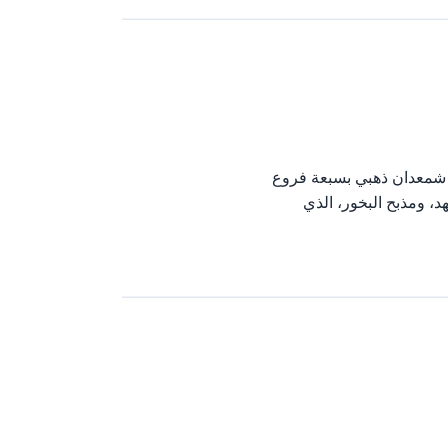
ي شمعدان ذهبي بسبعة فروع
هد، ومذبح البخور، الذي