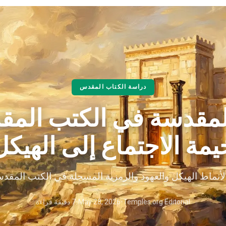
دراسة الكتاب المقدس
المقدسة في الكتب المق
يمة الاجتماع إلى الهيكل
نماط الهيكل والعهود والرمزية المسجلة في الكتب المقدسة
Temples.org Editorial
•
May 28, 2026
•
7 دقيقة قراءة