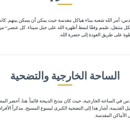
قدس، أمر الله شعبه ببناء هياكل مقدسة حيث يمكن أن يسكن بينهم. كان
هيكل متنقل، صُمم وفقًا لنمط أظهره الله على جبل سيناء. كل عنصر—م
وة على طريق العودة إلى حضرة الله.
الساحة الخارجية والتضحية
دس في الساحة الخارجية، حيث كان مذبح الذبيحة قائماً. هنا، أحضر المص
ل القديمة، أشار هذا إلى التضحية الكبرى ليسوع المسيح، مذكراً الأفراد
ى الأماكن المقدسة.