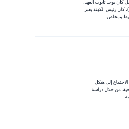
كان يوجد تابوت العهد،
، كان رئيس الكهنة يعبر
سيط ومخلص.
لاجتماع إلى هيكل
حية. من خلال دراسة
ة.