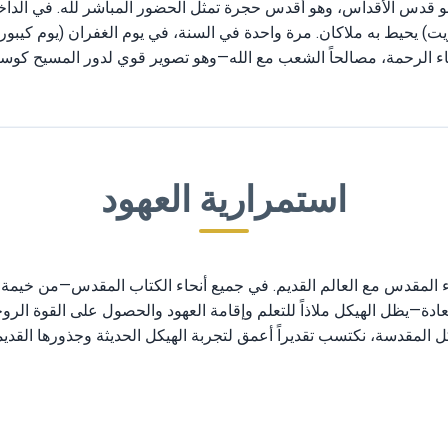
قدس الأقداس، وهو أقدس حجرة تمثل الحضور المباشر لله. في الداخل 
) يحيط به ملاكان. مرة واحدة في السنة، في يوم الغفران (يوم كيبور)
 الرحمة، مصالحاً الشعب مع الله—وهو تصوير قوي لدور المسيح كو
استمرارية العهود
ء المقدس مع العالم القديم. في جميع أنحاء الكتاب المقدس—من خيمة ا
عادة—يظل الهيكل ملاذاً للتعلم وإقامة العهود والحصول على القوة الرو
كل المقدسة، نكتسب تقديراً أعمق لتجربة الهيكل الحديثة وجذورها القديم