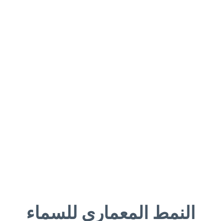
النمط المعماري للسماء