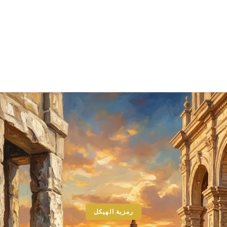
رمزية الهيكل