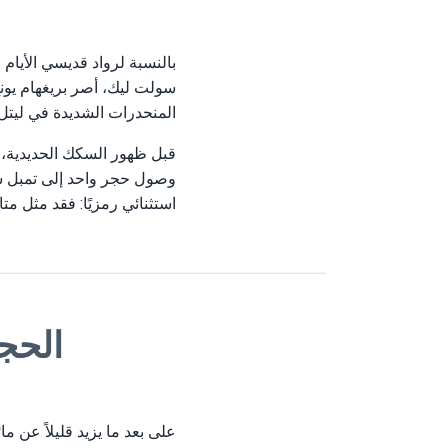
بالنسبة لرواد قديسي الأيام 
سولت ليك، أصر بريغهام يونغ
المنحدرات الشديدة في ليتل 
قبل ظهور السكك الحديدية، 
وصول حجر واحد إلى تمبل سكو
استثنائي رمزيًا: فقد مثل مت
الحجر
على بعد ما يزيد قليلاً عن ما