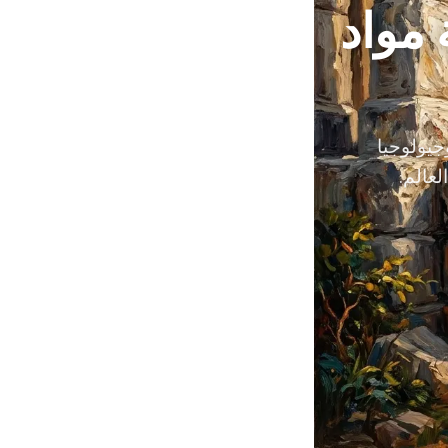
مواد
جيولوجيا
لعالم.