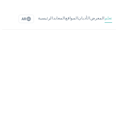
تعلم
المعرض
الأديان
المواقع
المعابد
الرئيسية
AR