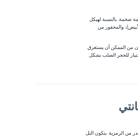
همة ضخمة. بالنسبة لهيكل
لأبيض)، والمحفور من
ان من الممكن أن يستغرق
اختيار للحجر الصلب بشكل
انتي
قدر من الرمزية. يتكون التل