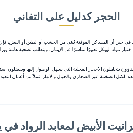
الحجر كدليل على التفاني
م. في حين أن المساكن المؤقتة تُبنى من الخشب أو الطين أو القش، فإن 
اختيار مواد الهيكل تعبيرًا مباشرًا عن الإيمان، ويتطلب تضحية هائلة وبر
بناؤون يتجاهلون الأحجار المحلية التي يسهل الوصول إليها ويفضلون است
ذه الكتل الضخمة عبر الصحاري والجبال والأنهار عملاً من أعمال التعبد،
انيت الأبيض لمعابد الرواد في ي