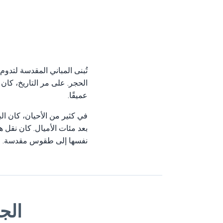
تُبنى المباني المقدسة لتدو
الحجر. على مر التاريخ، كان 
عميقًا.
في كثير من الأحيان، كان ال
بعد مئات الأميال. كان نقل ه
نفسها إلى طقوس مقدسة.
الجر