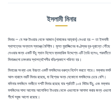
ইসলামী মিনার
মিনার — যে সরু টাওয়ার থেকে আজান (নামাজের আহ্বান) দেওয়া হয় — তা ইসলামী
স্থাপত্যের অন্যতম স্বতন্ত্র বৈশিষ্ট্য। মূলত মুয়াজ্জিনের কণ্ঠস্বর দূর-দূরান্তে পৌঁছে
দেওয়ার জন্য একটি উঁচু স্থান হিসেবে ব্যবহারিক উদ্দেশ্যে এটি তৈরি হলেও, পরবর্তীতে
মিনারগুলো চমৎকার স্থাপত্যশৈলীর বহিঃপ্রকাশে পরিণত হয়।
মিনারের সংখ্যা এবং উচ্চতা একটি মসজিদের গুরুত্ব নির্দেশ করতে পারে। মক্কার মস
আল-হারামে নয়টি মিনার রয়েছে, যা বিশ্বের অন্য যেকোনো মসজিদের চেয়ে বেশি।
মদিনার মসজিদে নববীতে দশটি মিনার রয়েছে যার প্রতিটি ১০৪ মিটার উঁচু, এবং মক্কার
মসজিদের সাদা আলোয় আলোকিত টাওয়ার থেকে এগুলোকে আলাদা করার জন্য এগুলো
শীর্ষে সবুজ আলো রয়েছে।