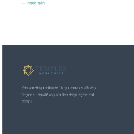
← সমস্ত স্থান
মন্দির এবং পবিত্র স্থানগুলির বিশ্বের সবচেয়ে যাচাইযোগ্য
বিশ্বকোষ। প্রতিটি তথ্য তার উৎস পর্যন্ত অনুসরণ করা
হয়েছে।