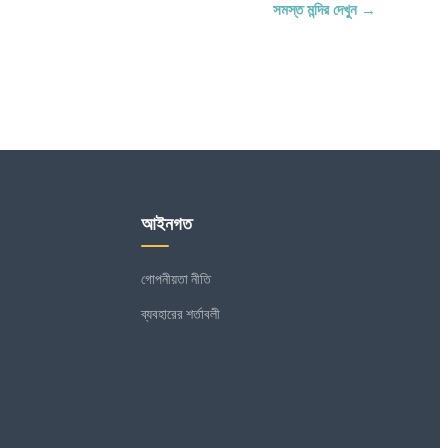
সমস্ত মন্দির দেখুন →
আইনগত
গোপনীয়তা নীতি
ব্যবহারের শর্তাবলী