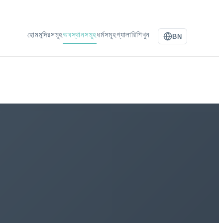
হোম
মন্দিরসমূহ
অবস্থানসমূহ
ধর্মসমূহ
গ্যালারি
শিখুন
BN