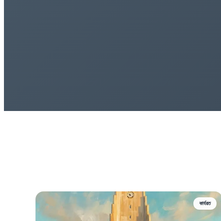
কার্যরত