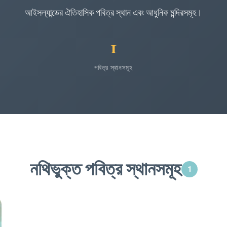
আইসল্যান্ডের ঐতিহাসিক পবিত্র স্থান এবং আধুনিক মন্দিরসমূহ।
1
পবিত্র স্থানসমূহ
নথিভুক্ত পবিত্র স্থানসমূহ
1