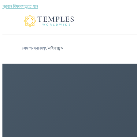
প্রধান বিষয়বস্তুতে যান
হোম
অবস্থানসমূহ
আইসল্যান্ড
/
/