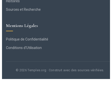
Histoires
Sources et Recherche
Mentions Légales
Politique de Confidentialité
Conditions d'Utilisation
© 2026 Temples.org · Construit avec des sources vérifiées.