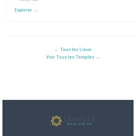
Explorer →
← Tous les Lieux
Voir Tous les Temples →