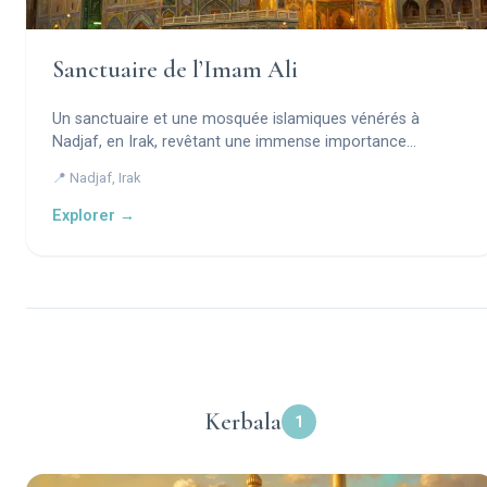
Sanctuaire de l’Imam Ali
Un sanctuaire et une mosquée islamiques vénérés à
Nadjaf, en Irak, revêtant une immense importance
religieuse pour les musulmans chiites.
📍 Nadjaf, Irak
Explorer →
Kerbala
1