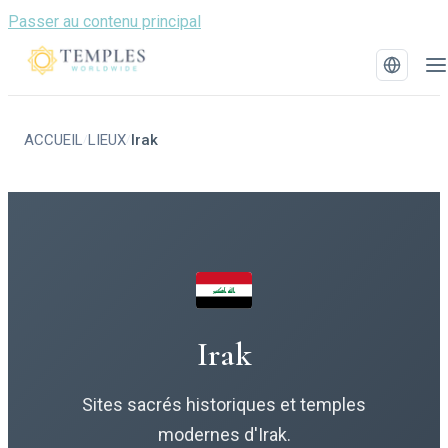
Passer au contenu principal
ACCUEIL
LIEUX
Irak
/
/
Irak
Sites sacrés historiques et temples
modernes d'Irak.