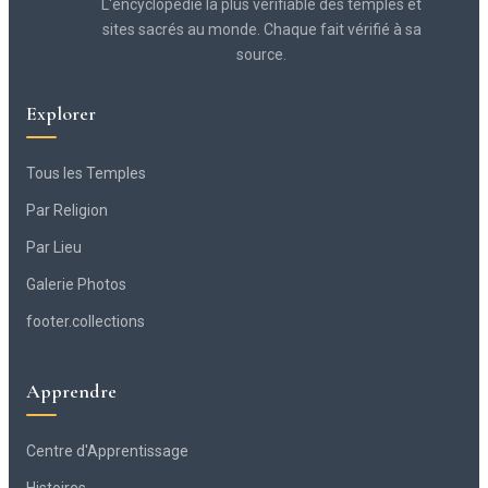
L'encyclopédie la plus vérifiable des temples et
sites sacrés au monde. Chaque fait vérifié à sa
source.
Explorer
Tous les Temples
Par Religion
Par Lieu
Galerie Photos
footer.collections
Apprendre
Centre d'Apprentissage
Histoires