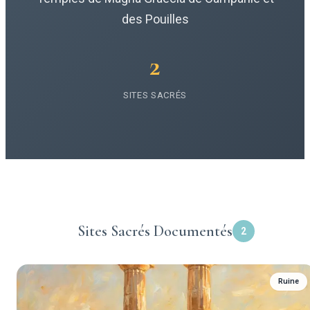
des Pouilles
2
SITES SACRÉS
Sites Sacrés Documentés
2
Ruine