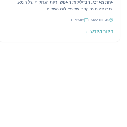
אחת מארבע הבזיליקות האפיפיוריות הגדולות של רומא,
שנבנתה מעל קברו של פאולוס השליח.
Historic
00146 Rome
חקור מקדש ←
The world's most verifiable encyclopedia of
temples and sacred sites. Every fact traced to its