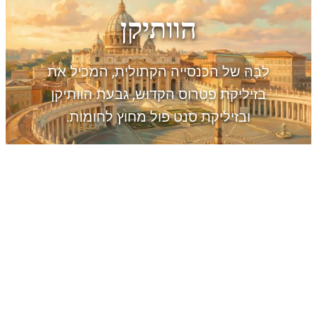
הוותיקן
לִבָּהּ של הכנסייה הקתולית, המכיל את
בזיליקת פטרוס הקדוש, גבעת הוותיקן
ובזיליקת סנט פול מחוץ לחומות.