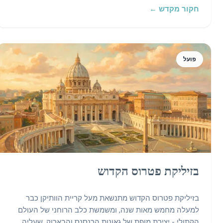
חקור מקדש ←
פועל
בזיליקת פטרוס הקדוש
בזיליקת פטרוס הקדוש מתנשאת מעל קריית הוותיקן כבר
למעלה מחמש מאות שנה, ומשמשת כלב הרוחני של העולם
הקתולי - יצירת מופת של גאונות הרנסנס והבארוק, שעליה