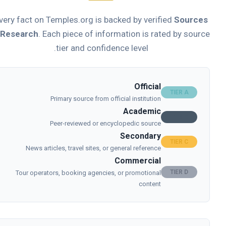
Every fact on Temples.org is backed by verified
Source
& Research
. Each piece of information is rated by sour
tier and confidence level.
Official
TIER A
Primary source from official institution
Academic
TIER B
Peer-reviewed or encyclopedic source
Secondary
TIER C
News articles, travel sites, or general reference
Commercial
TIER D
Tour operators, booking agencies, or promotional
content