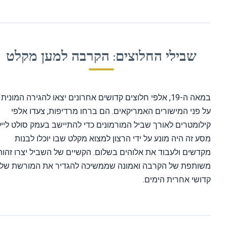
שבילי החלוצים: הקרבה למען מקלט
במאה ה-19, אלפי חלוצים קדושים אחרונים יצאו להגירה המונית
 פני המישורים האמריקאים. הם ברחו מרדיפות, צעדו אלפי
לומטרים לאורך שביל המורמונים כדי להתיישב בעמק סולט לייק.
ע זה היה מונע על ידי הרצון למצוא מקלט שבו יוכלו לבנות
דשים ולעבוד את אלוהים בשלום. הקשיים של השביל יצרו זהות
שותפת של הקרבה ואמונה שממשיכה להגדיר את המורשת של
ושי אחרית הימים.