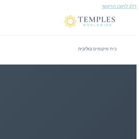
דלג לתוכן הראשי
בית
מיקומים
בוליביה
/
/