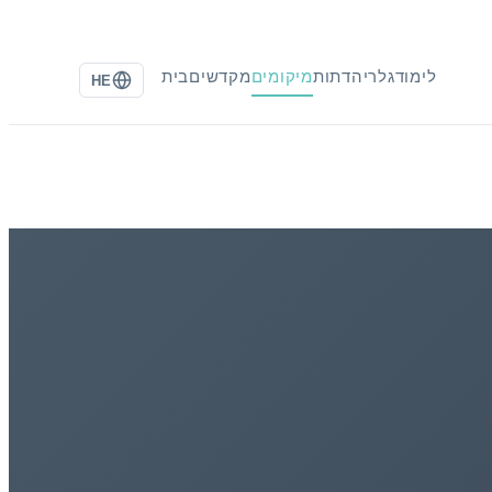
לימוד
גלריה
דתות
מיקומים
מקדשים
בית
HE